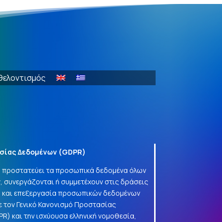
θελοντισμός
σίας Δεδομένων (
GDPR
)
να προστατεύει τα προσωπικά δεδομένα όλων
, συνεργάζονται ή συμμετέχουν στις δράσεις
γή και επεξεργασία προσωπικών δεδομένων
 τον Γενικό Κανονισμό Προστασίας
PR
) και την ισχύουσα ελληνική νομοθεσία,