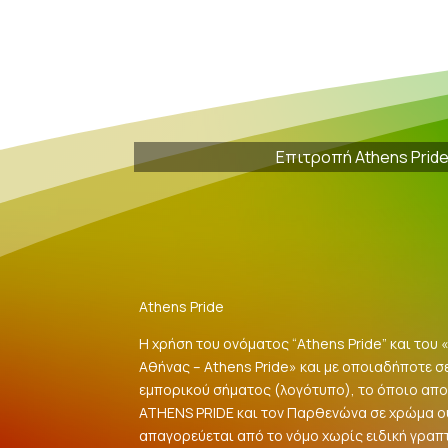
Επιτροπή Athens Prid
Athens Pride
Η χρήση του ονόματος “Athens Pride” και του
Αθήνας – Athens Pride» και με οποιαδήποτε σ
εμπορικού σήματος (λογότυπο), το όποιο αποτ
ATHENS PRIDE και τον Παρθενώνα σε χρώμα 
απαγορεύεται από το νόμο χωρίς ειδική γραπ