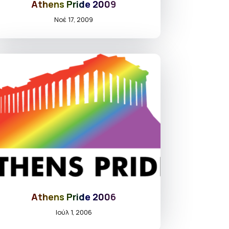
Athens Pride 2009
Νοέ 17, 2009
Athens Pride 2006
Ιούλ 1, 2006