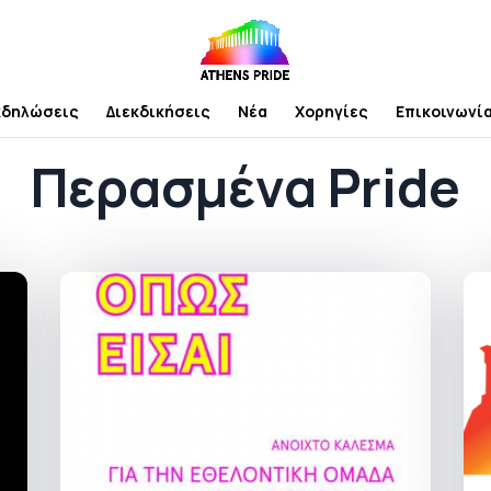
κδηλώσεις
Διεκδικήσεις
Νέα
Χορηγίες
Επικοινωνί
Περασμένα Pride