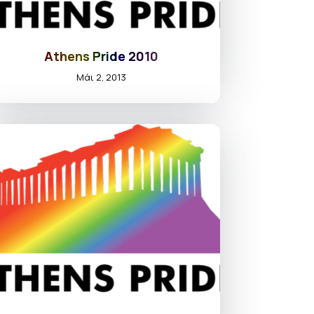
Athens Pride 2010
Μάι 2, 2013