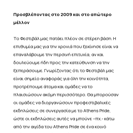
Προσβλέποντας στο 2009 και στο απώτερο
μέλλον
Το Φεστιβάλ μας πατάει πλέον σε στέρεη βάση. Η
επιθυμία μας για την χρονιά που ξεκίνησε είναι να
επαναλάβουμε την περσινή επιτυχία, αν και
δουλεύουμε ήδη προς την κατεύθυνση να την
ξεπεράσουμε. Γνωρίζοντας ότι το Φεστιβάλ μας
είναι σημείο αναφοράς για όλη την κοινότητα,
προτρέπουμε άτομα και ομάδες να το
πλαισιώσουν ακόμη περισσότερο. Θα μπορούσαν
οι ομάδες να διοργανώσουν προφεστιβαλικές
εκδηλώσεις σε συνεργασία με το Athens Pride,
ώστε οι εκδηλώσεις αυτές να μπούνε –πχ.- κάτω
από την αιγίδα του Athens Pride σε ένα κοινό