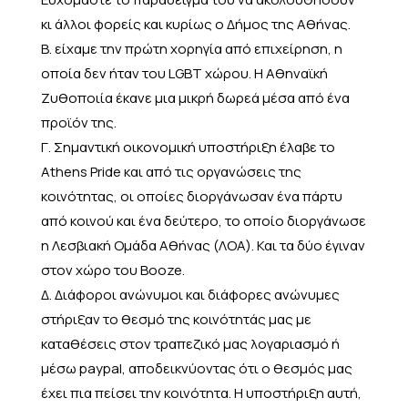
κι άλλοι φορείς και κυρίως ο Δήμος της Αθήνας.
Β. είχαμε την πρώτη χορηγία από επιχείρηση, η
οποία δεν ήταν του LGBT χώρου. Η Αθηναϊκή
Ζυθοποιία έκανε μια μικρή δωρεά μέσα από ένα
προϊόν της.
Γ. Σημαντική οικονομική υποστήριξη έλαβε το
Athens Pride και από τις οργανώσεις της
κοινότητας, οι οποίες διοργάνωσαν ένα πάρτυ
από κοινού και ένα δεύτερο, το οποίο διοργάνωσε
η Λεσβιακή Ομάδα Αθήνας (ΛΟΑ). Και τα δύο έγιναν
στον χώρο του Booze.
Δ. Διάφοροι ανώνυμοι και διάφορες ανώνυμες
στήριξαν το θεσμό της κοινότητάς μας με
καταθέσεις στον τραπεζικό μας λογαριασμό ή
μέσω paypal, αποδεικνύοντας ότι ο θεσμός μας
έχει πια πείσει την κοινότητα. Η υποστήριξη αυτή,