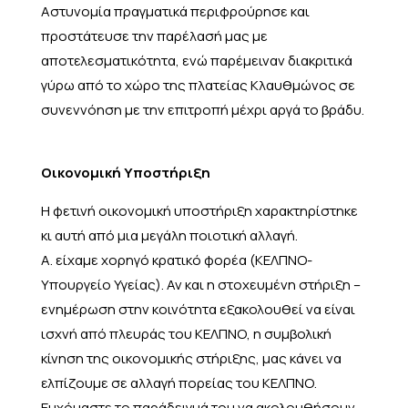
Αστυνομία πραγματικά περιφρούρησε και
προστάτευσε την παρέλασή μας με
αποτελεσματικότητα, ενώ παρέμειναν διακριτικά
γύρω από το χώρο της πλατείας Κλαυθμώνος σε
συνεννόηση με την επιτροπή μέχρι αργά το βράδυ.
Οικονομική Υποστήριξη
Η φετινή οικονομική υποστήριξη χαρακτηρίστηκε
κι αυτή από μια μεγάλη ποιοτική αλλαγή.
Α. είχαμε χορηγό κρατικό φορέα (ΚΕΛΠΝΟ-
Υπουργείο Υγείας). Αν και η στοχευμένη στήριξη –
ενημέρωση στην κοινότητα εξακολουθεί να είναι
ισχνή από πλευράς του ΚΕΛΠΝΟ, η συμβολική
κίνηση της οικονομικής στήριξης, μας κάνει να
ελπίζουμε σε αλλαγή πορείας του ΚΕΛΠΝΟ.
Ευχόμαστε το παράδειγμά του να ακολουθήσουν