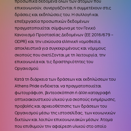
προσωπικά δεδομένα όλων των ατόμων που
επικοινωνούν, συνεργάζονται ή συμμετέχουν στις
δράσεις και εκδηλώσεις του. Η συλλογή και
επεξεργασία προσωπικών δεδομένων
πραγματοποιείται σύμφωνα με τον Γενικό
Κανονισμό Προστασίας Δεδομένων (ΕΕ 2016/679 –
GDPR
) και την ισχύουσα ελληνική νομοθεσία,
αποκλειστικά για συγκεκριμένους και νόμιμους
σκοπούς που σχετίζονται με τη λειτουργία, την
επικοινωνία και τις δραστηριότητες του
Οργανισμού.
Κατά τη διάρκεια των δράσεων και εκδηλώσεων του
Athens Pride ενδέχεται να πραγματοποιείται
φωτογράφιση, βιντεοσκόπηση ή άλλη καταγραφή
οπτικοακουστικού υλικού για σκοπούς ενημέρωσης,
προβολής και αρχειοθέτησης των δράσεων του
Οργανισμού μέσω της ιστοσελίδας, των κοινωνικών
δικτύων και λοιπών επικοινωνιακών μέσων. Άτομα
που επιθυμούν την αφαίρεση υλικού στο οποίο