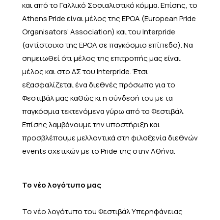
και από το Γαλλικό Σοσιαλιστικό κόμμα. Επίσης, το
Athens Pride είναι μέλος της EPOA (European Pride
Organisators’ Association) και του Interpride
(αντίστοιχο της EPOA σε παγκόσμιο επίπεδο). Να
σημειωθεί ότι μέλος της επιτροπής μας είναι
μέλος και στο ΔΣ του Interpride. Έτσι
εξασφαλίζεται ένα διεθνές πρόσωπο για το
Φεστιβάλ μας καθώς κι η σύνδεσή του με τα
παγκόσμια τεκτενόμενα γύρω από το Φεστιβάλ.
Επίσης λαμβάνουμε την υποστήριξη και
προσβλέπουμε μελλοντικά στη φιλοξενία διεθνών
events σχετικών με το Pride της στην Αθήνα.
Το νέο λογότυπο μας
Το νέο λογότυπο του Φεστιβάλ Υπερηφάνειας