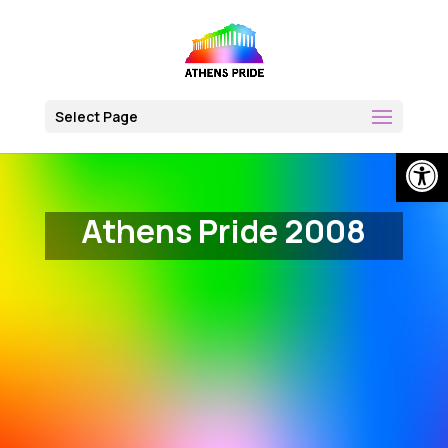
Skip
to
content
Select Page
Open
Athens Pride 2008