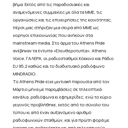
βήμα. Εκτός από τις παραδοσιακές και
αναμενόμενες συμμαχίες με όλα τα ΜΜΕ, τις
οργανώσεις και τις επιχειρήσεις της κοινότητας,
πέρσι μας στήριξαν μια σειρά από ΜΜΕ ως
χορηγοί επικοινωνίας που ανήκουν στα
mainstream media. Στο άρμα του Athens Pride
ανέβηκαν τα έντυπα «Ελευθεροτυπία», Athens
Voice, ΓΑΛΕΡΑ, οι ραδιοσταθμοί Κόκκινο και Ράδιο
DJ 95,2 καθώς και το διαδικτυακό ραδιόφωνο
MINDRADIO.
Το Athens Pride είχε μιντιακή παρουσία από τον
Μάρτιο μήνα με παρεμβάσεις σε τηλεοπτικά
κανάλια, ραδιόφωνα κι εφημερίδες, ενώ το κύριο
γεγονός προβλήθηκε, εκτός από το σύνολο του
τύπου κι από έναν αυξανόμενο αριθμό
ραδιοφωνικών σταθμών, και για πρώτη φορά με
έκταση και σοβαρότητα και από τηλεοπτικούς