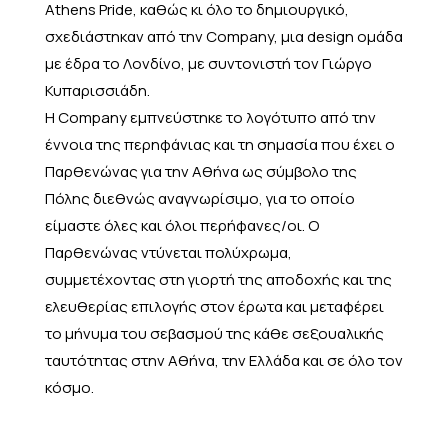
Athens Pride, καθώς κι όλο το δημιουργικό,
σχεδιάστηκαν από την Company, μια design ομάδα
με έδρα το Λονδίνο, με συντονιστή τον Γιώργο
Κυπαρισσιάδη.
Η Company εμπνεύστηκε το λογότυπο από την
έννοια της περηφάνιας και τη σημασία που έχει ο
Παρθενώνας για την Αθήνα ως σύμβολο της
Πόλης διεθνώς αναγνωρίσιμο, για το οποίο
είμαστε όλες και όλοι περήφανες/οι. Ο
Παρθενώνας ντύνεται πολύχρωμα,
συμμετέχοντας στη γιορτή της αποδοχής και της
ελευθερίας επιλογής στον έρωτα και μεταφέρει
το μήνυμα του σεβασμού της κάθε σεξουαλικής
ταυτότητας στην Αθήνα, την Ελλάδα και σε όλο τον
κόσμο.