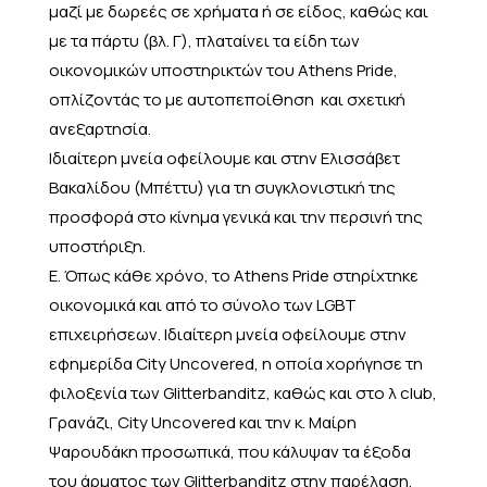
μαζί με δωρεές σε χρήματα ή σε είδος, καθώς και
με τα πάρτυ (βλ. Γ), πλαταίνει τα είδη των
οικονομικών υποστηρικτών του Athens Pride,
οπλίζοντάς το με αυτοπεποίθηση και σχετική
ανεξαρτησία.
Ιδιαίτερη μνεία οφείλουμε και στην Ελισσάβετ
Βακαλίδου (Μπέττυ) για τη συγκλονιστική της
προσφορά στο κίνημα γενικά και την περσινή της
υποστήριξη.
Ε. Όπως κάθε χρόνο, το Athens Pride στηρίχτηκε
οικονομικά και από το σύνολο των LGBT
επιχειρήσεων. Ιδιαίτερη μνεία οφείλουμε στην
εφημερίδα City Uncovered, η οποία χορήγησε τη
φιλοξενία των Glitterbanditz, καθώς και στο λ club,
Γρανάζι, City Uncovered και την κ. Μαίρη
Ψαρουδάκη προσωπικά, που κάλυψαν τα έξοδα
του άρματος των Glitterbanditz στην παρέλαση.