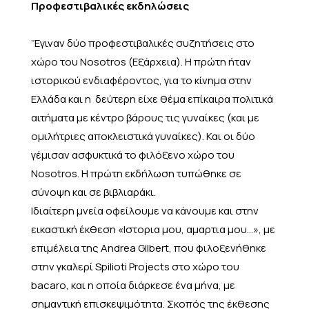
Προφεστιβαλικές εκδηλώσεις
‘Έγιναν δύο προφεστιβαλικές συζητήσεις στο
χώρο του Nosotros (Εξάρχεια). Η πρώτη ήταν
ιστορικού ενδιαφέροντος, για το κίνημα στην
Ελλάδα και η δεύτερη είχε θέμα επίκαιρα πολιτικά
αιτήματα με κέντρο βάρους τις γυναίκες (και με
ομιλήτριες αποκλειστικά γυναίκες). Και οι δύο
γέμισαν ασφυκτικά το φιλόξενο χώρο του
Nosotros. Η πρώτη εκδήλωση τυπώθηκε σε
σύνοψη και σε βιβλιαράκι.
Ιδιαίτερη μνεία οφείλουμε να κάνουμε και στην
εικαστική έκθεση «Ιστορια μου, αμαρτια μου...», με
επιμέλεια της Andrea Gilbert, που φιλοξενήθηκε
στην γκαλερί Spilioti Projects στο χώρο του
bacaro, και η οποία διάρκεσε ένα μήνα, με
σημαντική επισκεψιμότητα. Σκοπός της έκθεσης