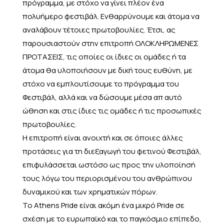
πρόγραμμα, με στόχο να γίνει πλέον ένα
πολυήμερο φεστιβάλ. Ενθαρρύνουμε και άτομα να
αναλάβουν τέτοιες πρωτοβουλίες. Έτσι, ας
παρουσιαστούν στην επιτροπή ΟΛΟΚΛΗΡΩΜΕΝΕΣ
ΠΡΟΤΑΣΕΙΣ, τις οποίες οι ίδιες οι ομάδες ή τα
άτομα θα υλοποιήσουν με δική τους ευθύνη, με
στόχο να εμπλουτίσουμε το πρόγραμμα του
Φεστιβάλ, αλλά και να δώσουμε μέσα απ αυτό
ώθηση και στις ίδιες τις ομάδες ή τις προσωπικές
πρωτοβουλίες.
Η επιτροπή είναι ανοιχτή και σε όποιες άλλες
προτάσεις για τη διεξαγωγή του φετινού Φεστιβάλ,
επιφυλάσσεται ωστόσο ως προς την υλοποίησή
τους λόγω του περιορισμένου του ανθρώπινου
δυναμικού και των χρηματικών πόρων.
Το Athens Pride είναι ακόμη ένα μικρό Pride σε
σχέση με το ευρωπαϊκό και το παγκόσμιο επίπεδο,