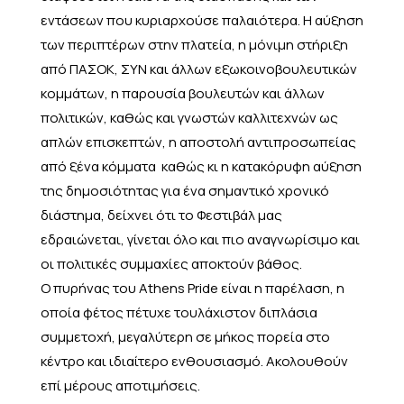
εντάσεων που κυριαρχούσε παλαιότερα. Η αύξηση
των περιπτέρων στην πλατεία, η μόνιμη στήριξη
από ΠΑΣΟΚ, ΣΥΝ και άλλων εξωκοινοβουλευτικών
κομμάτων, η παρουσία βουλευτών και άλλων
πολιτικών, καθώς και γνωστών καλλιτεχνών ως
απλών επισκεπτών, η αποστολή αντιπροσωπείας
από ξένα κόμματα καθώς κι η κατακόρυφη αύξηση
της δημοσιότητας για ένα σημαντικό χρονικό
διάστημα, δείχνει ότι το Φεστιβάλ μας
εδραιώνεται, γίνεται όλο και πιο αναγνωρίσιμο και
οι πολιτικές συμμαχίες αποκτούν βάθος.
Ο πυρήνας του Athens Pride είναι η παρέλαση, η
οποία φέτος πέτυχε τουλάχιστον διπλάσια
συμμετοχή, μεγαλύτερη σε μήκος πορεία στο
κέντρο και ιδιαίτερο ενθουσιασμό. Ακολουθούν
επί μέρους αποτιμήσεις.