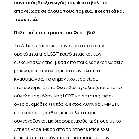
συνεχούς διεξαγωγής του Φεστιβάλ, το
απογείωσε σε όλους τους τομείς, ποιοτικά και
ποσοτικά.
Πολιτική αποτίμηση του Φεστιβάλ
Το Athens Pride έχει σαν κύριο στόχο την
ορατότητα της LGBT κοινότητας και των
διεκδικήσεών της, μέσα από ποικίλες εκδηλώσεις,
με κεντρική την ολοήμερη στην πλατεία
Κλαυθμώνος. Το σημαντικότερο είναι,
πιστεύουμε, ότι το Φεστιβάλ αγκαλιάζεται από το
σύνολο της ελληνικής LGBT κοινότητας, αφού
όλες οι ομάδες (εντός κι εκτός Αθήνας), ΜΜΕ κι
επιχειρήσεις, καθώς και πολλά άτομα
συνεργάζονται με διαφορετικούς τρόπους με το
Athens Pride. Μέσα από το Athens Pride έχει
διαψευστεί η εικόνα της διάσπασης και των