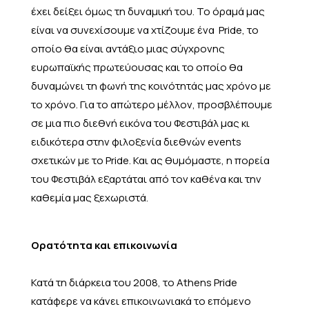
έχει δείξει όμως τη δυναμική του. Το όραμά μας
είναι να συνεχίσουμε να χτίζουμε ένα Pride, το
οποίο θα είναι αντάξιο μιας σύγχρονης
ευρωπαϊκής πρωτεύουσας και το οποίο θα
δυναμώνει τη φωνή της κοινότητάς μας χρόνο με
το χρόνο. Για το απώτερο μέλλον, προσβλέπουμε
σε μια πιο διεθνή εικόνα του Φεστιβάλ μας κι
ειδικότερα στην φιλοξενία διεθνών events
σχετικών με το Pride. Και ας θυμόμαστε, η πορεία
του Φεστιβάλ εξαρτάται από τον καθένα και την
καθεμία μας ξεχωριστά.
Ορατότητα και επικοινωνία
Κατά τη διάρκεια του 2008, το Athens Pride
κατάφερε να κάνει επικοινωνιακά το επόμενο