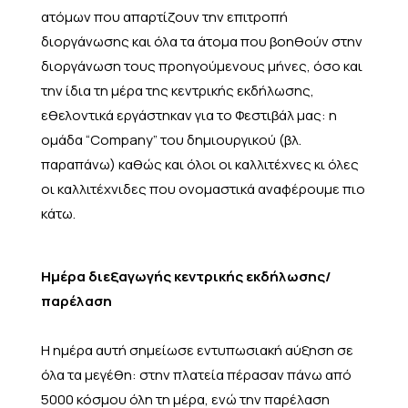
ατόμων που απαρτίζουν την επιτροπή
διοργάνωσης και όλα τα άτομα που βοηθούν στην
διοργάνωση τους προηγούμενους μήνες, όσο και
την ίδια τη μέρα της κεντρικής εκδήλωσης,
εθελοντικά εργάστηκαν για το Φεστιβάλ μας: η
ομάδα “Company” του δημιουργικού (βλ.
παραπάνω) καθώς και όλοι οι καλλιτέχνες κι όλες
οι καλλιτέχνιδες που ονομαστικά αναφέρουμε πιο
κάτω.
Ημέρα διεξαγωγής κεντρικής εκδήλωσης/
παρέλαση
Η ημέρα αυτή σημείωσε εντυπωσιακή αύξηση σε
όλα τα μεγέθη: στην πλατεία πέρασαν πάνω από
5000 κόσμου όλη τη μέρα, ενώ την παρέλαση