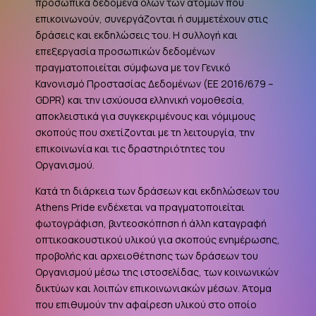
προσωπικά δεδομένα όλων των ατόμων που
επικοινωνούν, συνεργάζονται ή συμμετέχουν στις
δράσεις και εκδηλώσεις του. Η συλλογή και
επεξεργασία προσωπικών δεδομένων
πραγματοποιείται σύμφωνα με τον Γενικό
Κανονισμό Προστασίας Δεδομένων (ΕΕ 2016/679 –
GDPR
) και την ισχύουσα ελληνική νομοθεσία,
αποκλειστικά για συγκεκριμένους και νόμιμους
σκοπούς που σχετίζονται με τη λειτουργία, την
επικοινωνία και τις δραστηριότητες του
Οργανισμού.
Κατά τη διάρκεια των δράσεων και εκδηλώσεων του
Athens Pride ενδέχεται να πραγματοποιείται
φωτογράφιση, βιντεοσκόπηση ή άλλη καταγραφή
οπτικοακουστικού υλικού για σκοπούς ενημέρωσης,
προβολής και αρχειοθέτησης των δράσεων του
Οργανισμού μέσω της ιστοσελίδας, των κοινωνικών
δικτύων και λοιπών επικοινωνιακών μέσων. Άτομα
που επιθυμούν την αφαίρεση υλικού στο οποίο