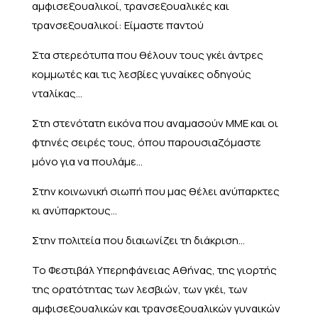
αμφισεξουαλικοί, τρανσεξουαλικές και
τρανσεξουαλικοί: Είμαστε παντού
Στα στερεότυπα που θέλουν τους γκέι άντρες
κομμωτές και τις λεσβίες γυναίκες οδηγούς
νταλίκας…
Στη στενότατη εικόνα που αναμασούν ΜΜΕ και οι
φτηνές σειρές τους, όπου παρουσιαζόμαστε
μόνο για να πουλάμε…
Στην κοινωνική σιωπή που μας θέλει ανύπαρκτες
κι ανύπαρκτους…
Στην πολιτεία που διαιωνίζει τη διάκριση…
Το Φεστιβάλ Υπερηφάνειας Αθήνας, της γιορτής
της ορατότητας των λεσβιών, των γκέι, των
αμφισεξουαλικών και τρανσεξουαλικών γυναικών