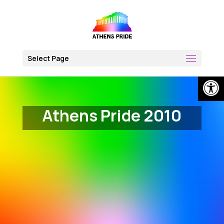
Skip
to
content
Select Page
Open
Athens Pride 2010