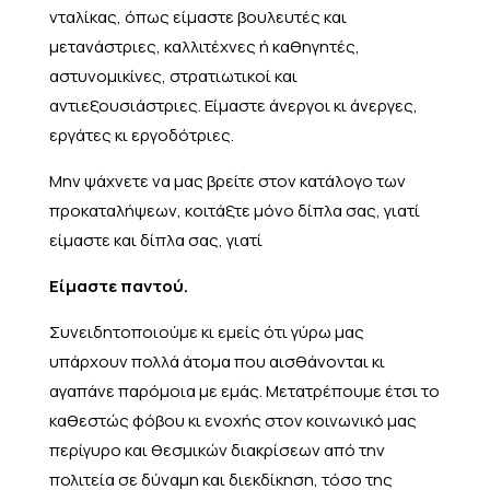
νταλίκας, όπως είμαστε βουλευτές και
μετανάστριες, καλλιτέχνες ή καθηγητές,
αστυνομικίνες, στρατιωτικοί και
αντιεξουσιάστριες. Είμαστε άνεργοι κι άνεργες,
εργάτες κι εργοδότριες.
Μην ψάχνετε να μας βρείτε στον κατάλογο των
προκαταλήψεων, κοιτάξτε μόνο δίπλα σας, γιατί
είμαστε και δίπλα σας, γιατί
Είμαστε παντού.
Συνειδητοποιούμε κι εμείς ότι γύρω μας
υπάρχουν πολλά άτομα που αισθάνονται κι
αγαπάνε παρόμοια με εμάς. Μετατρέπουμε έτσι το
καθεστώς φόβου κι ενοχής στον κοινωνικό μας
περίγυρο και θεσμικών διακρίσεων από την
πολιτεία σε δύναμη και διεκδίκηση, τόσο της