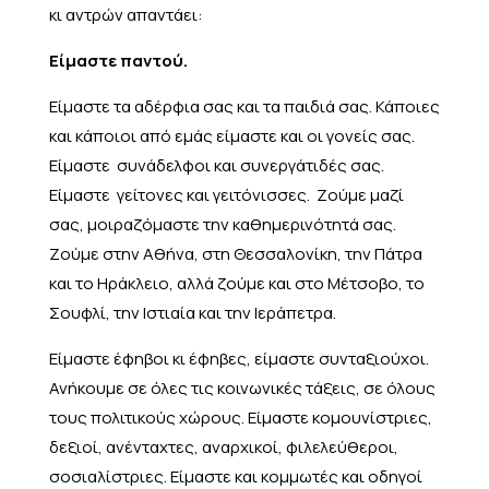
κι αντρών απαντάει:
Είμαστε παντού.
Είμαστε τα αδέρφια σας και τα παιδιά σας. Κάποιες
και κάποιοι από εμάς είμαστε και οι γονείς σας.
Είμαστε συνάδελφοι και συνεργάτιδές σας.
Είμαστε γείτονες και γειτόνισσες. Ζούμε μαζί
σας, μοιραζόμαστε την καθημερινότητά σας.
Ζούμε στην Αθήνα, στη Θεσσαλονίκη, την Πάτρα
και το Ηράκλειο, αλλά ζούμε και στο Μέτσοβο, το
Σουφλί, την Ιστιαία και την Ιεράπετρα.
Είμαστε έφηβοι κι έφηβες, είμαστε συνταξιούχοι.
Ανήκουμε σε όλες τις κοινωνικές τάξεις, σε όλους
τους πολιτικούς χώρους. Είμαστε κομουνίστριες,
δεξιοί, ανένταχτες, αναρχικοί, φιλελεύθεροι,
σοσιαλίστριες. Είμαστε και κομμωτές και οδηγοί