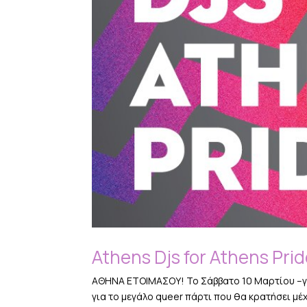
Athens Djs for Athens Prid
AΘΗΝΑ ΕΤΟΙΜΑΣΟΥ! To Σάββατο 10 Μαρτίου –για
για το μεγάλο queer πάρτι που θα κρατήσει μέ