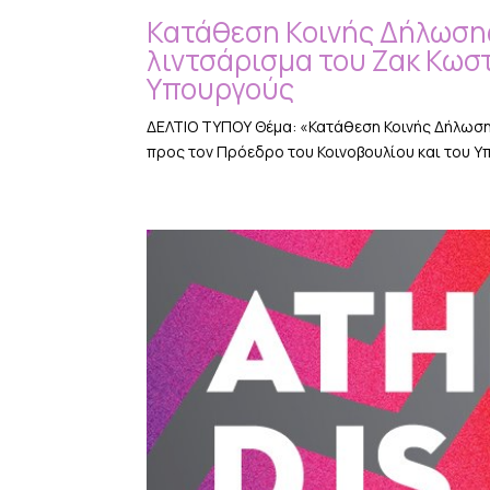
Κατάθεση Κοινής Δήλωσης
λιντσάρισμα του Ζακ Κωσ
Υπουργούς
ΔΕΛΤΙΟ ΤΥΠΟΥ Θέμα: «Κατάθεση Κοινής Δήλωση
προς τον Πρόεδρο του Κοινοβουλίου και του Υπ