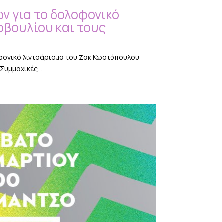
 για το δολοφονικό
οβουλίου και τους
φονικό λιντσάρισμα του Ζακ Κωστόπουλου
Συμμαχικές...