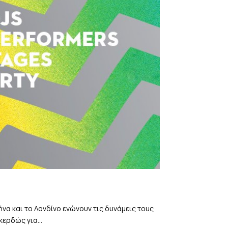
να και το Λονδίνο ενώνουν τις δυνάμεις τους
ερδώς για...