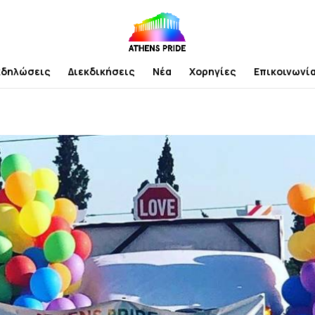
κδηλώσεις
Διεκδικήσεις
Νέα
Χορηγίες
Επικοινωνί