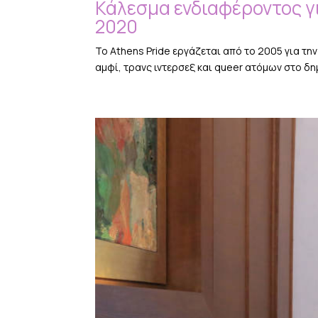
Κάλεσμα ενδιαφέροντος γ
2020
Το Athens Pride εργάζεται από το 2005 για τη
αμφί, τρανς ιντερσεξ και queer ατόμων στο δ