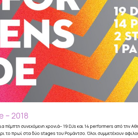
e – 2018
 πέμπτη συνεχόμενη χρονιά– 19 DJs και 14 performers από την Αθή
χρι το πρωί στα δύο stages του Ρομάντσο. Όλοι συμμετέχουν αφιλοκ