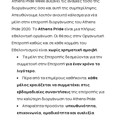
Athens Pride Week αυξάνει τις ανάγκες τόσο της
διοργάνωσης όσο και αυτή της συμπερίληψης.
Απευθύνουμε λοιπόν ανοιχτό κάλεσμα για νέα
μέλη στην επιτροπή διοργάνωσης του Athens
Pride 2020.
Το
Athens Pride
είναι μια πλήρως
εθελοντική οργάνωση. Οι θέσεις στην Οργανωτική
Επιτροπή καθώς και σε κάθε κομμάτι του
Εθελοντισμού είναι
χωρίς χρηματική αμοιβή
.
Τα μέλη της Επιτροπής δεσμεύονται για την
συμμετοχή στην Επιτροπή
για έναν χρόνο το
λιγότερο.
Πέρα από τα επιμέρους καθήκοντα,
κάθε
μέλος χρειάζεται να συμμετέχει στις
εβδομαδιαίες συναντήσεις
της επιτροπής για
την καλύτερη διοργάνωση του Athens Pride.
Απαραίτητα προσόντα:
υπευθυνότητα,
επικοινωνία, ομαδικότητα και ευελιξία
.