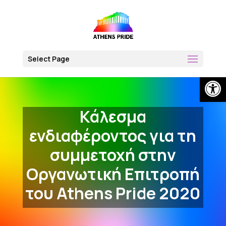
Skip
to
content
Select Page
Open
Κάλεσμα
ενδιαφέροντος για τη
συμμετοχή στην
Οργανωτική Επιτροπή
του Athens Pride 2020