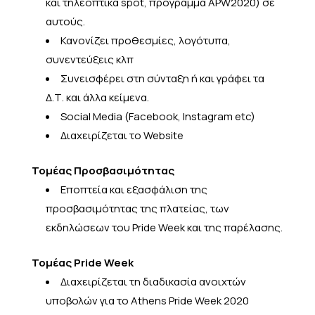
και τηλεοπτικά spot, πρόγραμμα APW2020) σε
αυτούς.
Κανονίζει προθεσμίες, λογότυπα,
συνεντεύξεις κλπ
Συνεισφέρει στη σύνταξη ή και γράφει τα
Δ.Τ. και άλλα κείμενα.
Social Media (Facebook, Instagram etc)
Διαχειρίζεται το Website
Τομέας Προσβασιμότητας
Εποπτεία και εξασφάλιση της
προσβασιμότητας της πλατείας, των
εκδηλώσεων του Pride Week και της παρέλασης.
Τομέας Pride Week
Διαχειρίζεται τη διαδικασία ανοιχτών
υποβολών για το Athens Pride Week 2020