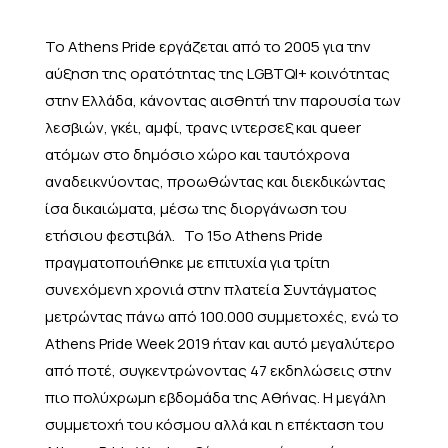
Το Athens Pride εργάζεται από το 2005 για την
αύξηση της ορατότητας της LGBTQI+ κοινότητας
στην Ελλάδα, κάνοντας αισθητή την παρουσία των
λεσβιών, γκέι, αμφί, τρανς ιντερσεξ και queer
ατόμων στο δημόσιο χώρο και ταυτόχρονα
αναδεικνύοντας, προωθώντας και διεκδικώντας
ίσα δικαιώματα, μέσω της διοργάνωση του
ετήσιου φεστιβάλ.
Το 15ο Athens Pride
πραγματοποιήθηκε με επιτυχία για τρίτη
συνεχόμενη χρονιά στην πλατεία Συντάγματος
μετρώντας πάνω από 100.000 συμμετοχές, ενώ το
Athens Pride Week 2019 ήταν και αυτό μεγαλύτερο
από ποτέ, συγκεντρώνοντας 47 εκδηλώσεις στην
πιο πολύχρωμη εβδομάδα της Αθήνας.
Η μεγάλη
συμμετοχή του κόσμου αλλά και η επέκταση του