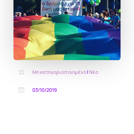
Μη κατηγοριοποιημένο
|
Νέα

03/10/2019
