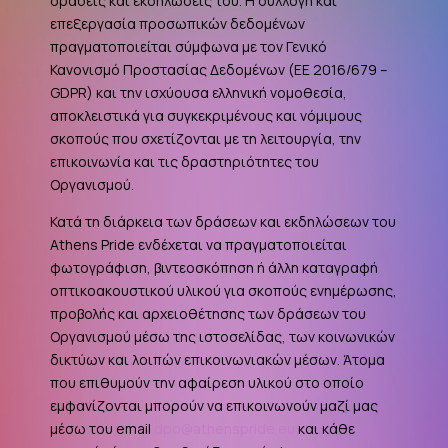
δράσεις και εκδηλώσεις του. Η συλλογή και
επεξεργασία προσωπικών δεδομένων
πραγματοποιείται σύμφωνα με τον Γενικό
Κανονισμό Προστασίας Δεδομένων (ΕΕ 2016/679 –
GDPR
) και την ισχύουσα ελληνική νομοθεσία,
αποκλειστικά για συγκεκριμένους και νόμιμους
σκοπούς που σχετίζονται με τη λειτουργία, την
επικοινωνία και τις δραστηριότητες του
Οργανισμού.
Κατά τη διάρκεια των δράσεων και εκδηλώσεων του
Athens Pride ενδέχεται να πραγματοποιείται
φωτογράφιση, βιντεοσκόπηση ή άλλη καταγραφή
οπτικοακουστικού υλικού για σκοπούς ενημέρωσης,
προβολής και αρχειοθέτησης των δράσεων του
Οργανισμού μέσω της ιστοσελίδας, των κοινωνικών
δικτύων και λοιπών επικοινωνιακών μέσων. Άτομα
που επιθυμούν την αφαίρεση υλικού στο οποίο
εμφανίζονται μπορούν να επικοινωνούν μαζί μας
μέσω του email
dpo@athenspride.eu
και κάθε