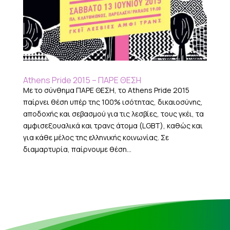
Αthens Pride 2015 – ΠΑΡΕ ΘΕΣΗ
Με το σύνθημα ΠΑΡΕ ΘΕΣΗ, το Athens Pride 2015
παίρνει θέση υπέρ της 100% ισότητας, δικαιοσύνης,
αποδοχής και σεβασμού για τις λεσβίες, τους γκέι, τα
αμφισεξουαλικά και τρανς άτομα (LGBT), καθώς και
για κάθε μέλος της ελληνικής κοινωνίας. Σε
διαμαρτυρία, παίρνουμε θέση...