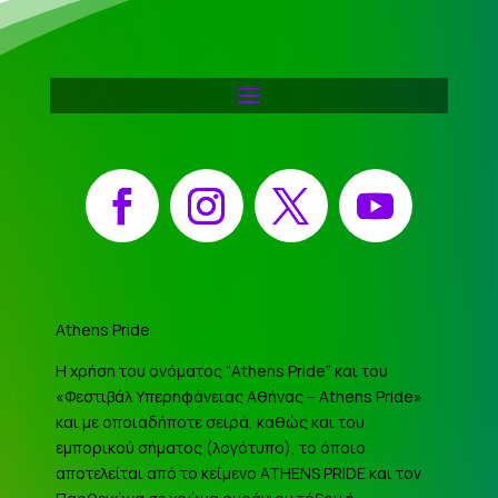
Facebook
Instagram
X
YouTube
Athens Pride
Η χρήση του ονόματος “Athens Pride” και του
«Φεστιβάλ Υπερηφάνειας Αθήνας – Athens Pride»
και με οποιαδήποτε σειρά, καθώς και του
εμπορικού σήματος (λογότυπο), το όποιο
αποτελείται από το κείμενο ATHENS PRIDE και τον