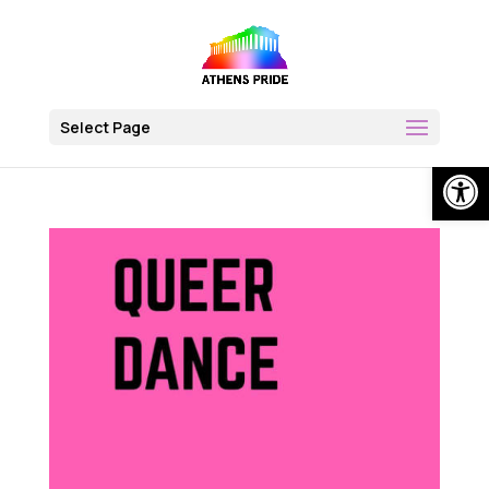
Skip
to
content
Select Page
Open