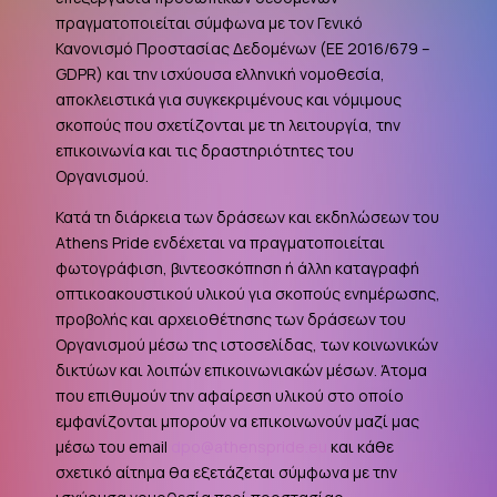
πραγματοποιείται σύμφωνα με τον Γενικό
Κανονισμό Προστασίας Δεδομένων (ΕΕ 2016/679 –
GDPR
) και την ισχύουσα ελληνική νομοθεσία,
αποκλειστικά για συγκεκριμένους και νόμιμους
σκοπούς που σχετίζονται με τη λειτουργία, την
επικοινωνία και τις δραστηριότητες του
Οργανισμού.
Κατά τη διάρκεια των δράσεων και εκδηλώσεων του
Athens Pride ενδέχεται να πραγματοποιείται
φωτογράφιση, βιντεοσκόπηση ή άλλη καταγραφή
οπτικοακουστικού υλικού για σκοπούς ενημέρωσης,
προβολής και αρχειοθέτησης των δράσεων του
Οργανισμού μέσω της ιστοσελίδας, των κοινωνικών
δικτύων και λοιπών επικοινωνιακών μέσων. Άτομα
που επιθυμούν την αφαίρεση υλικού στο οποίο
εμφανίζονται μπορούν να επικοινωνούν μαζί μας
μέσω του email
dpo@athenspride.eu
και κάθε
σχετικό αίτημα θα εξετάζεται σύμφωνα με την