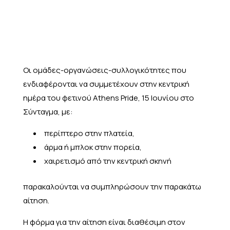
Οι ομάδες-οργανώσεις-συλλογικότητες που
ενδιαφέρονται να συμμετέχουν στην κεντρική
ημέρα του φετινού Athens Pride, 15 Ιουνίου στο
Σύνταγμα, με:
περίπτερο στην πλατεία,
άρμα ή μπλoκ στην πορεία,
χαιρετισμό από την κεντρική σκηνή
παρακαλούνται να συμπληρώσουν την παρακάτω
αίτηση.
Η φόρμα για την αίτηση είναι διαθέσιμη στον