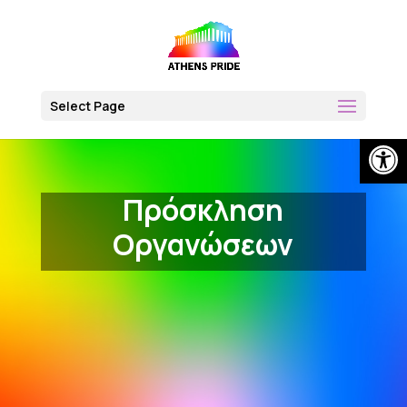
Skip
to
content
Select Page
Open
Πρόσκληση
Οργανώσεων