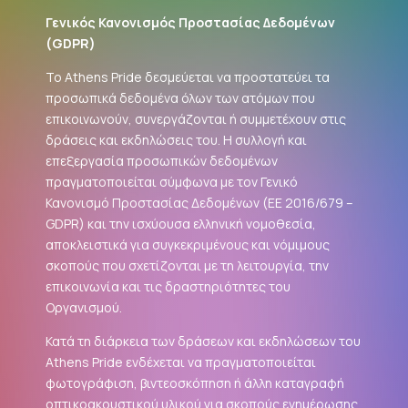
Γενικός Κανονισμός Προστασίας Δεδομένων
(
GDPR
)
Το Athens Pride δεσμεύεται να προστατεύει τα
προσωπικά δεδομένα όλων των ατόμων που
επικοινωνούν, συνεργάζονται ή συμμετέχουν στις
δράσεις και εκδηλώσεις του. Η συλλογή και
επεξεργασία προσωπικών δεδομένων
πραγματοποιείται σύμφωνα με τον Γενικό
Κανονισμό Προστασίας Δεδομένων (ΕΕ 2016/679 –
GDPR
) και την ισχύουσα ελληνική νομοθεσία,
αποκλειστικά για συγκεκριμένους και νόμιμους
σκοπούς που σχετίζονται με τη λειτουργία, την
επικοινωνία και τις δραστηριότητες του
Οργανισμού.
Κατά τη διάρκεια των δράσεων και εκδηλώσεων του
Athens Pride ενδέχεται να πραγματοποιείται
φωτογράφιση, βιντεοσκόπηση ή άλλη καταγραφή
οπτικοακουστικού υλικού για σκοπούς ενημέρωσης,