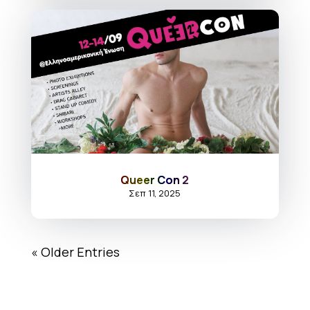
Queer Con 2
Σεπ 11, 2025
« Older Entries