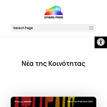
Skip
to
content
Select Page
Open
Νέα της Κοινότητας