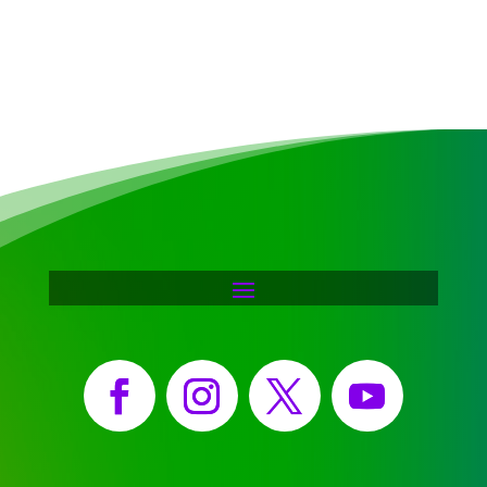
Facebook
Instagram
X
YouTube