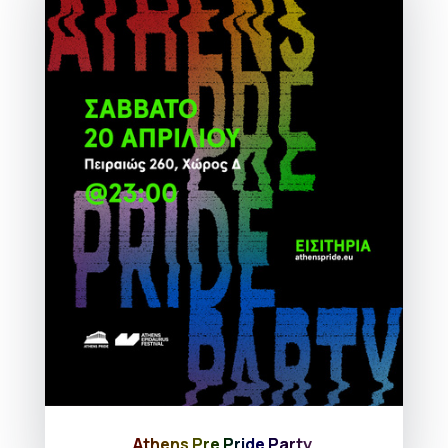
Athens Pre Pride Party