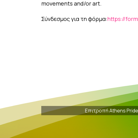
movements and/or art.
Σύνδεσμος για τη φόρμα:
https://fo
Επιτροπή Athens Prid