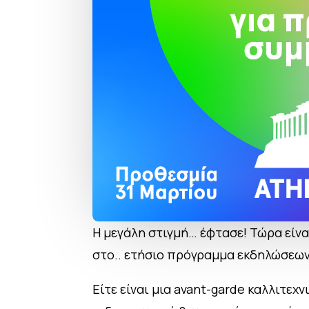
H μεγάλη στιγμή… έφτασε! Τώρα είνα
στο..
ετήσιο
πρόγραμμα εκδηλώσεων το
Είτε είναι μια avant-garde καλλιτεχν