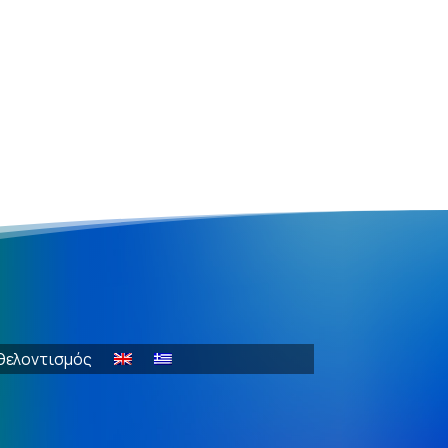
θελοντισμός