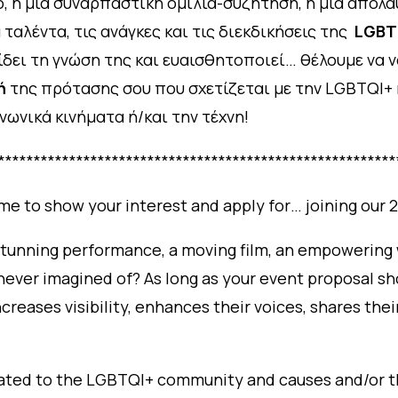
, ή μια συναρπαστική ομιλία-συζήτηση, ή μια απολ
ταλέντα, τις ανάγκες και τις διεκδικήσεις της
LGBT
ίδει τη γνώση της και ευαισθητοποιεί… θέλουμε να 
ή
της πρότασης σου που σχετίζεται με την LGBTQI+ κ
ινωνικά κινήματα ή/και την τέχνη!
********************************************************
time to show your interest and apply for… joining our 2
 a stunning performance, a moving film, an empowering
e never imagined of? As long as your event proposal 
creases visibility, enhances their voices, shares th
ated to the LGBTQI+ community and causes and/or the