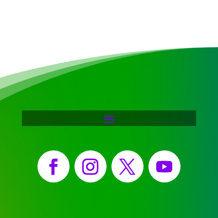
Facebook
Instagram
X
YouTube