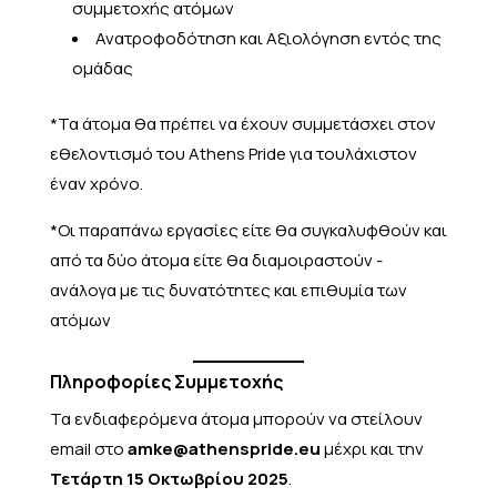
συμμετοχής ατόμων
Ανατροφοδότηση και Αξιολόγηση εντός της
ομάδας
*Τα άτομα θα πρέπει να έχουν συμμετάσχει στον
εθελοντισμό του Athens Pride για τουλάχιστον
έναν χρόνο.
*Οι παραπάνω εργασίες είτε θα συγκαλυφθούν και
από τα δύο άτομα είτε θα διαμοιραστούν -
ανάλογα με τις δυνατότητες και επιθυμία των
ατόμων
Πληροφορίες Συμμετοχής
Τα ενδιαφερόμενα άτομα μπορούν να στείλουν
email στο
amke@athenspride.eu
μέχρι και την
Τετάρτη 15 Οκτωβρίου 2025
.