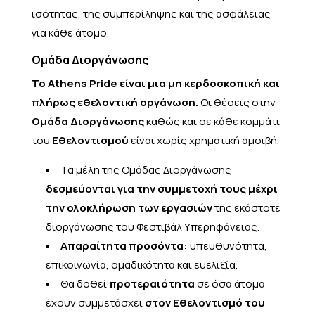
ισότητας, της συμπερίληψης και της ασφάλειας
για κάθε άτομο.
Ομάδα Διοργάνωσης
Το Athens Pride είναι μια μη κερδοσκοπική και
πλήρως
εθελοντική οργάνωση.
Οι θέσεις στην
Ομάδα Διοργάνωσης
καθώς και σε κάθε κομμάτι
του
Εθελοντισμού
είναι χωρίς χρηματική αμοιβή.
Τα μέλη της Ομάδας Διοργάνωσης
δεσμεύονται για την συμμετοχή τους μέχρι
την ολοκλήρωση των εργασιών
της εκάστοτε
διοργάνωσης του Φεστιβάλ Υπερηφάνειας.
Απαραίτητα προσόντα:
υπευθυνότητα,
επικοινωνία, ομαδικότητα και ευελιξία.
Θα δοθεί
προτεραιότητα
σε όσα άτομα
έχουν συμμετάσχει
στον Εθελοντισμό του