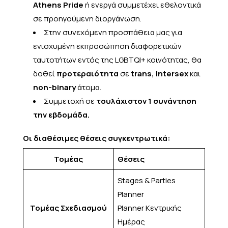
Athens Pride
ή ενεργά συμμετέχει εθελοντικά
σε προηγούμενη διοργάνωση.
Στην συνεχόμενη προσπάθεια μας για
ενισχυμένη εκπροσώπηση διαφορετικών
ταυτοτήτων εντός της LGBTQI+ κοινότητας, θα
δοθεί
προτεραιότητα
σε
trans, intersex
και
non-binary
άτομα.
Συμμετοχή σε
τουλάχιστον 1 συνάντηση
την εβδομάδα.
Οι διαθέσιμες θέσεις συγκεντρωτικά:
Τομέας
Θέσεις
Stages & Parties
Planner
Τομέας Σχεδιασμού
Planner Κεντρικής
Ημέρας