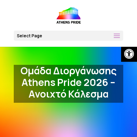
Skip
to
content
Select Page
Open
Ομάδα Διοργάνωσης
Athens Pride 2026 –
Ανοιχτό Κάλεσμα