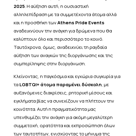
2025
. Η αύξηση αυτή, η ουσιαστική
αλληλεπίδραση με τα συμμετέχοντα άτομα αλλά
και η προσθήκη των
Athens Pride Events
αναδεικνύουν την ανάγκη για δρώμενα που θα
καλύπτουν όλο και περισσότερο το κοινό.
Ταυτόχρονα, όμως, αναδεικνύει τη ραγδαία
αύξηση των αναγκών της διοργάνωσης και της
συμπερίληψης στην διοργάνωση.
Κλείνοντας, η παγκόσμια και εγχώρια συγκυρία για
τα
LGBTQI+ άτομα παραμένει δύσκολη
, με
αυξανόμενες διακρίσεις, ρητορική μίσους και
εγκλήματα βίας να συνεχίζουν να πλήττουν την
κοινότητα. Αυτή η πραγματικότητα μας
υπενθυμίζει την ανάγκη για ακόμη μεγαλύτερη
συμμετοχή, ορατότητα και εκπροσώπηση όλων
των ταυτοτήτων, ενισχύοντας το μήνυμα της