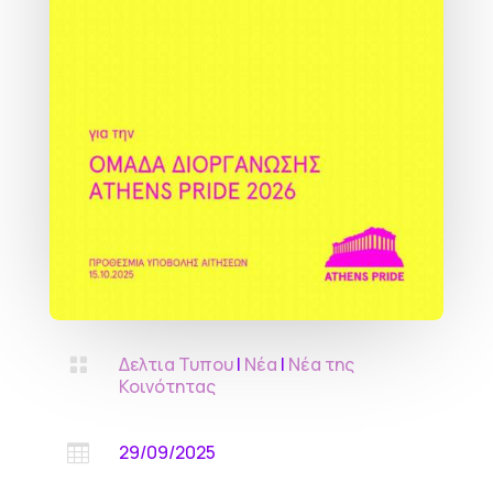
Δελτια Τυπου
|
Νέα
|
Νέα της

Κοινότητας
29/09/2025
