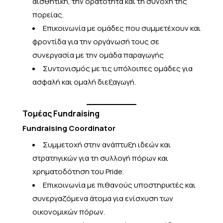
αισθητική, την ορατότητα και τη συνοχή της
πορείας.
Επικοινωνία με ομάδες που συμμετέχουν και
φροντίδα για την οργάνωσή τους σε
συνεργασία με την ομάδα παραγωγής
Συντονισμός με τις υπόλοιπες ομάδες για
ασφαλή και ομαλή διεξαγωγή.
Τομέας Fundraising
Fundraising Coordinator
Συμμετοχή στην ανάπτυξη ιδεών και
στρατηγικών για τη συλλογή πόρων και
χρηματοδότηση του Pride.
Επικοινωνία με πιθανούς υποστηρικτές και
συνεργαζόμενα άτομα για ενίσχυση των
οικονομικών πόρων.