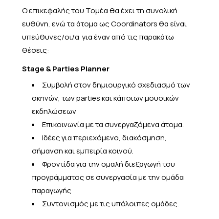
Ο επικεφαλής του Τομέα θα έχει τη συνολική
ευθύνη, ενώ τα άτομα ως Coordinators θα είναι
υπεύθυνες/οι/α για έναν από τις παρακάτω
θέσεις:
Stage & Parties Planner
Συμβολή στον δημιουργικό σχεδιασμό των
σκηνών, των parties και κάποιων μουσικών
εκδηλώσεων
Επικοινωνία με τα συνεργαζόμενα άτομα.
Ιδέες για περιεχόμενο, διακόσμηση,
σήμανση και εμπειρία κοινού.
Φροντίδα για την ομαλή διεξαγωγή του
προγράμματος σε συνεργασία με την ομάδα
παραγωγής
Συντονισμός με τις υπόλοιπες ομάδες.