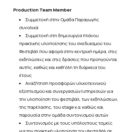
Production Team Member
Συμμετοχή στην Ομάδα Παραγωγής
συνολικά
Συμμετοχή στη δημιουργία πλάνου
πρακτικής υλοποίησης του σχεδιασμού του
Φεστιβάλ που αφορά στην κεντρική ημέρα, στις
εκδηλώσεις και στις δράσεις που προηγούνται
αυτής, καθώς και καθ'όλη τη διάρκεια του
έτους
Αναζήτηση προσφορών υλικοτεχνικού
εξοπλισμού και συνεργασιών/υπηρεσιών για
την υλοποίηση του φεστιβάλ, των εκδηλώσεων,
της παρέλασης, του stage κ.α. καθώς και
παρουσία στην ομάδα συντονισμού αυτών
Συντονισμός με τους υπόλοιπους τομείς
για την πρακτική υλοποίηση του φεστιβάλ σε