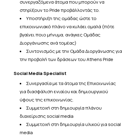
συνεργαζόμενα άτομα που μπορούν να
στηρίξουν το Pride προβάλλοντάς το.
Υποστήριξη της ομάδας ώστε το
επικοινωνιακό πλάνο να κυλάει ομαλά (πότε
βγαίνει ποιο μήνυμα, ανάγκες Ομάδας
Διοργάνωσης ανά τομέας)
Συντονισμός με την Ομάδα Διοργάνωσης για
την προβολή των δράσεων του Athens Pride
Social Media Specialist
Συνεργασία με τα άτομα της Επικοινωνίας
για διασφάλιση ενιαίου και δημιουργικού
ύφους της επικοινωνίας.
Συμμετοχή στη δημιουργία πλάνου
διαχείρισης social media
Συμμετοχή στη δημιουργία υλικού για social
media