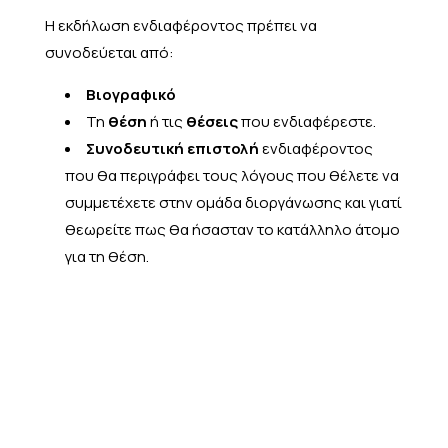
Η εκδήλωση ενδιαφέροντος πρέπει να
συνοδεύεται από:
Βιογραφικό
Τη
θέση
ή τις
θέσεις
που ενδιαφέρεστε.
Συνοδευτική επιστολή
ενδιαφέροντος
που θα περιγράφει τους λόγους που θέλετε να
συμμετέχετε στην ομάδα διοργάνωσης και γιατί
θεωρείτε πως θα ήσασταν το κατάλληλο άτομο
για τη θέση.