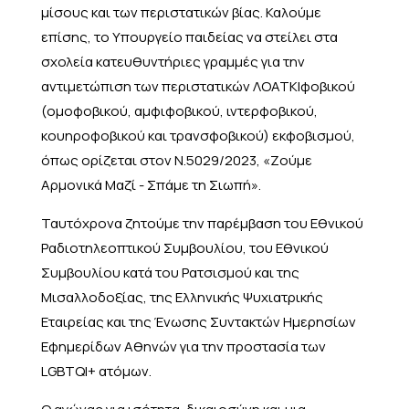
μίσους και των περιστατικών βίας. Καλούμε
επίσης, το Υπουργείο παιδείας να στείλει στα
σχολεία κατευθυντήριες γραμμές για την
αντιμετώπιση των περιστατικών ΛΟΑΤΚΙφοβικού
(ομοφοβικού, αμφιφοβικού, ιντερφοβικού,
κουηροφοβικού και τρανσφοβικού) εκφοβισμού,
όπως ορίζεται στον Ν.5029/2023, «Ζούμε
Αρμονικά Μαζί - Σπάμε τη Σιωπή».
Ταυτόχρονα ζητούμε την παρέμβαση του Εθνικού
Ραδιοτηλεοπτικού Συμβουλίου, του Εθνικού
Συμβουλίου κατά του Ρατσισμού και της
Μισαλλοδοξίας, της Ελληνικής Ψυχιατρικής
Εταιρείας και της Ένωσης Συντακτών Ημερησίων
Εφημερίδων Αθηνών για την προστασία των
LGBTQI+ ατόμων.