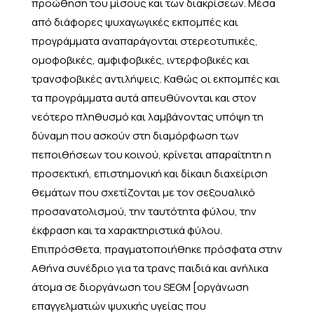
προώθηση του μίσους και των διακρίσεων. Μέσα
από διάφορες ψυχαγωγικές εκπομπές και
προγράμματα αναπαράγονται στερεοτυπικές,
ομοφοβικές, αμφιφοβικές, ιντερφοβικές και
τρανσφοβικές αντιλήψεις. Καθώς οι εκπομπές και
τα προγράμματα αυτά απευθύνονται και στον
νεότερο πληθυσμό και λαμβάνοντας υπόψη τη
δύναμη που ασκούν στη διαμόρφωση των
πεποιθήσεων του κοινού, κρίνεται απαραίτητη η
προσεκτική, επιστημονική και δίκαιη διαχείριση
θεμάτων που σχετίζονται με τον σεξουαλικό
προσανατολισμού, την ταυτότητα φύλου, την
έκφραση και τα χαρακτηριστικά φύλου.
Επιπρόσθετα, πραγματοποιήθηκε πρόσφατα στην
Αθήνα συνέδριο για τα τρανς παιδιά και ανήλικα
άτομα σε διοργάνωση του SEGM [οργάνωση
επαγγελματιών ψυχικής υγείας που