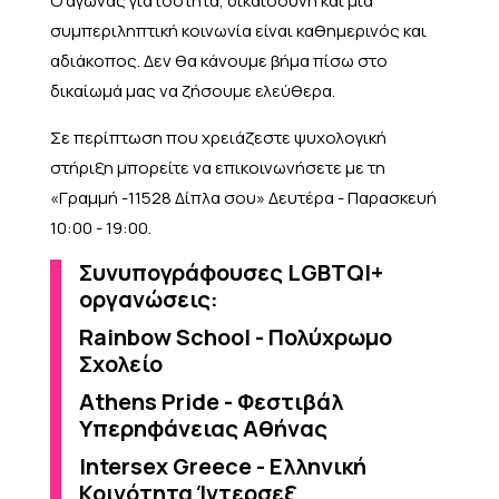
Ο αγώνας για ισότητα, δικαιοσύνη και μια
συμπεριληπτική κοινωνία είναι καθημερινός και
αδιάκοπος. Δεν θα κάνουμε βήμα πίσω στο
δικαίωμά μας να ζήσουμε ελεύθερα.
Σε περίπτωση που χρειάζεστε ψυχολογική
στήριξη μπορείτε να επικοινωνήσετε με τη
«Γραμμή -11528 Δίπλα σου» Δευτέρα - Παρασκευή
10:00 - 19:00.
Συνυπογράφουσες LGBTQI+
οργανώσεις:
Rainbow School - Πολύχρωμο
Σχολείο
Athens Pride - Φεστιβάλ
Υπερηφάνειας Αθήνας
Intersex Greece - Ελληνική
Κοινότητα Ίντερσεξ