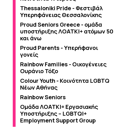
Thessaloniki Pride - Φεστιβάλ
Υπερηφάνειας Θεσσαλονίκης
Proud Seniors Greece - ομάδα
υποστήριξης ΛΟΑΤΚΙ+ ατόμων 50
και άνω
Proud Parents - Υπερήφανοι
γονείς
Rainbow Families - Οικογένειες
Ουράνιο Τόξο
Colour Youth - Κοινότητα LGBTQ
Νέων Αθήνας
Rainbow Seniors
Ομάδα ΛΟΑΤΚΙ+ Εργασιακής
Υποστήριξης – LGBTQI+
Employment Support Group