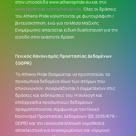
στην ιστοσελίδα www.athenspride.eu και στο
www.facebook.com/athenspride
. Όλες οι δράσεις
του Athens Pride καλύπτονται με φωτογράφιση /
βιντεοσκόπηση, ενώ για τα Μέσα Μαζικής
Ενημέρωσης απαιτείται ειδική διαπίστευση για την
είσοδο στην εκάστοτε δράση.
Γενικός Κανονισμός Προστασίας Δεδομένων
(
GDPR
)
Το Athens Pride δεσμεύεται να προστατεύει τα
προσωπικά δεδομένα όλων των ατόμων που
επικοινωνούν, συνεργάζονται ή συμμετέχουν στις
δράσεις και εκδηλώσεις του. Η συλλογή και
επεξεργασία προσωπικών δεδομένων
πραγματοποιείται σύμφωνα με τον Γενικό
Κανονισμό Προστασίας Δεδομένων (ΕΕ 2016/679 –
GDPR
) και την ισχύουσα ελληνική νομοθεσία,
αποκλειστικά για συγκεκριμένους και νόμιμους