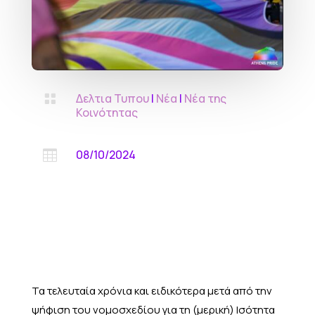
Δελτια Τυπου
|
Νέα
|
Νέα της

Κοινότητας
08/10/2024

Τα τελευταία χρόνια και ειδικότερα μετά από την
ψήφιση του νομοσχεδίου για τη (μερική) Ισότητα