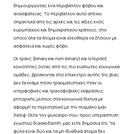
δημιουργώντας ένα περιβάλλον φόβου και
ανασφάλειας. Το περιβάλλον αυτό απέχει
σημαντικά από τις αρχές και τις αξίες ενός
ευρωπαϊκού και δημοκρατικού κράτους, στο
οποίο όλα τα άτομα είναι ελεύθερα να ζήσουν με
ασφάλεια και χωρίς φόβο.
Οι τρανς (binary και non-binary) και ίντερσεξ
κοινότητες όντας από τις πιο ευάλωτες κοινωνικά
ομάδες, βρίσκονται στο επίκεντρο αυτής της βίας.
Δεν ξεχνάμε πόσο τραυματιστικές ήταν οι
ιντερφοβικές και τρανσφοβικές εκφράσεις
ρητορικής μίσους στα κοινωνικά δίκτυα με
αφορμή το περιστατικό με την πυγμάχο Ιμάν
Χαλίφ. Ούτε τον ψυχίατρο που, προς υπεράσπιση
γνωστού διασκεδαστή, μας είπε δημόσια ότι “τα
φύλα είναι δύο και τα μη-δυαδικά άτομα δεν