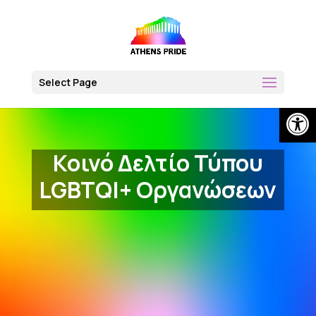
Skip
to
content
Select Page
Open
Κοινό Δελτίο Τύπου
LGBTQI+ Οργανώσεων