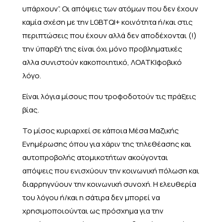
υπάρχουν”. Οι απόψεις των ατόμων που δεν έχουν
καμία σχέση με την LGBTQI+ κοινότητα ή/και στις
περιπτώσεις που έχουν αλλά δεν αποδέχονται (!)
την ύπαρξή της είναι όχι μόνο προβληματικές
αλλα συνιστούν κακοποιητικό, ΛΟΑΤΚΙφοβικό
λόγο.
Είναι λόγια μίσους που τροφοδοτούν τις πράξεις
βίας.
Το μίσος κυριαρχεί σε κάποια Μέσα Μαζικής
Ενημέρωσης όπου για χάριν της τηλεθέασης και
αυτοπροβολής ατομικοτήτων ακούγονται
απόψεις που ενισχύουν την κοινωνική πόλωση και
διαρρηγνύουν την κοινωνική συνοχή. Η ελευθερία
του λόγου ή/και η σάτιρα δεν μπορεί να
χρησιμοποιούνται ως πρόσχημα για την