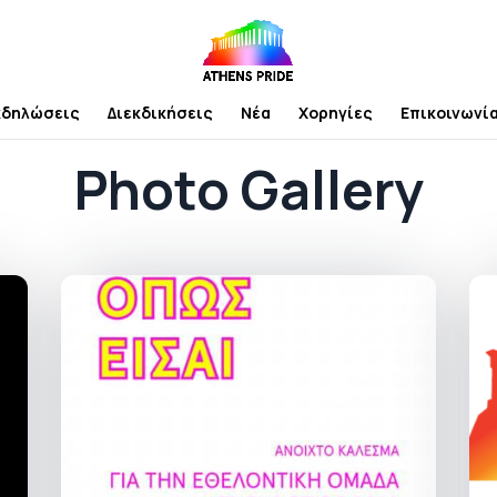
κδηλώσεις
Διεκδικήσεις
Νέα
Χορηγίες
Επικοινωνί
Photo Gallery