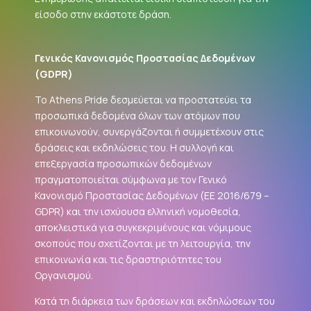
είσοδο στην εκάστοτε δράση.
Γενικός Κανονισμός Προστασίας Δεδομένων
(
GDPR
)
Το Athens Pride δεσμεύεται να προστατεύει τα
προσωπικά δεδομένα όλων των ατόμων που
επικοινωνούν, συνεργάζονται ή συμμετέχουν στις
δράσεις και εκδηλώσεις του. Η συλλογή και
επεξεργασία προσωπικών δεδομένων
πραγματοποιείται σύμφωνα με τον Γενικό
Κανονισμό Προστασίας Δεδομένων (ΕΕ 2016/679 –
GDPR
) και την ισχύουσα ελληνική νομοθεσία,
αποκλειστικά για συγκεκριμένους και νόμιμους
σκοπούς που σχετίζονται με τη λειτουργία, την
επικοινωνία και τις δραστηριότητες του
Οργανισμού.
Κατά τη διάρκεια των δράσεων και εκδηλώσεων του