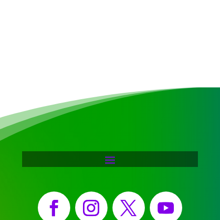
Facebook
Instagram
X
YouTube