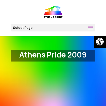
Skip
to
content
Select Page
Open
Athens Pride 2009