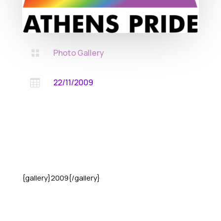
Photo Gallery

22/11/2009

{gallery}2009{/gallery}