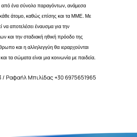
αι από ένα σύνολο παραγόντων, ανάμεσα
α κάθε άτομο, καθώς επίσης και τα ΜΜΕ.
Με
εί να αποτελέσει έναυσμα για την
ν και την σταδιακή ηθική πρόοδο της
θρωπο και η αλληλεγγύη θα ιεραρχούνται
 και τα σώματα είναι
μια κοινωνία με παιδεία.
83 / Ραφαήλ Μπιλίδας +30 6975651965