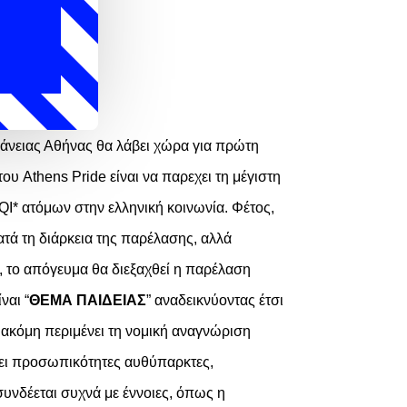
φάνειας Αθήνας θα λάβει χώρα για πρώτη
 του
Athens Pride
είναι να παρεχει τη μέγιστη
QI*
ατόμων στην ελληνική κοινωνία.
Φέτος,
τά τη διάρκεια της παρέλασης, αλλά
 το απόγευμα θα διεξαχθεί η παρέλαση
ίναι “
ΘΕΜΑ ΠΑΙΔΕΙΑΣ
” αναδεικνύοντας έτσι
 ακόμη περιμένει τη νομική αναγνώριση
σει προσωπικότητες αυθύπαρκτες,
συνδέεται συχνά με έννοιες, όπως η