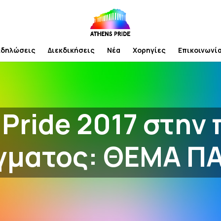
κδηλώσεις
Διεκδικήσεις
Νέα
Χορηγίες
Επικοινωνί
Pride 2017 στην
γματος: ΘΕΜΑ ΠΑ