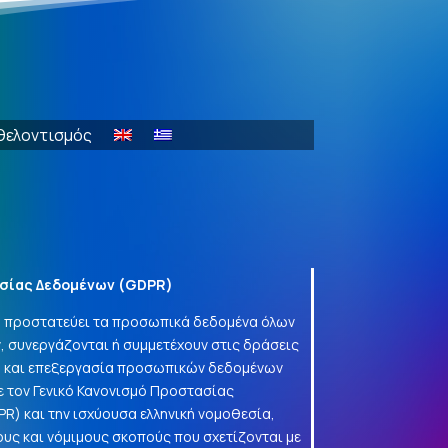
θελοντισμός
σίας Δεδομένων (
GDPR
)
να προστατεύει τα προσωπικά δεδομένα όλων
, συνεργάζονται ή συμμετέχουν στις δράσεις
γή και επεξεργασία προσωπικών δεδομένων
 τον Γενικό Κανονισμό Προστασίας
PR
) και την ισχύουσα ελληνική νομοθεσία,
ους και νόμιμους σκοπούς που σχετίζονται με