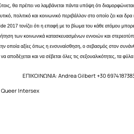
ούτοις, θα πρέπει να λαμβάνεται πάντα υπόψη ότι διαμορφώνετ
ευτικό, πολιτικό και κοινωνικό περιβάλλον στο οποίο ζει και δρ
ride 2017 τονίζει ότι η επαφή με το βίωμα του κάθε ατόμου μπορ
ήτηση των κοινωνικά κατασκευασμένων εννοιών και στερεοτύπω
στην οποία αξίες όπως η ενσυναίσθηση, ο σεβασμός στον συνάν
 να αποδέχεται και να σέβεται όλες τις σεξουαλικότητες, τα φύλα
ΕΠΙΚΟΙΝΩΝΙΑ: Andrea Gilbert +30 69741873
 Queer Intersex