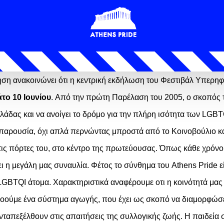
ηση ανακοινώνει ότι η κεντρική εκδήλωση του Φεστιβάλ Υπερη
το 10 Ιουνίου
.
Από την πρώτη
Παρέλαση
του 2005, ο σκοπός
λλάδας και να ανοίγει το δρόμο για την πλήρη ισότητα των
LGBT
 παρουσία, όχι απλά περνώντας μπροστά από το Κοινοβούλιο κα
ις πόρτες του,
στο
κέντρο της πρωτεύουσας.
Όπως κάθε χρόνο,
ι η μεγάλη μας συναυλία. Φέτος το σύνθημα του
Athens Pride
ε
 LGBTQI άτομα.
Χαρακτηριστικά αναφέρουμε οτι η κοινότητά μας
ννοούμε ένα σύστημα αγωγής, που έχει ως σκοπό να διαμορφώ
νταπεξέλθουν στις απαιτήσεις της συλλογικής ζωής. Η παιδεία 