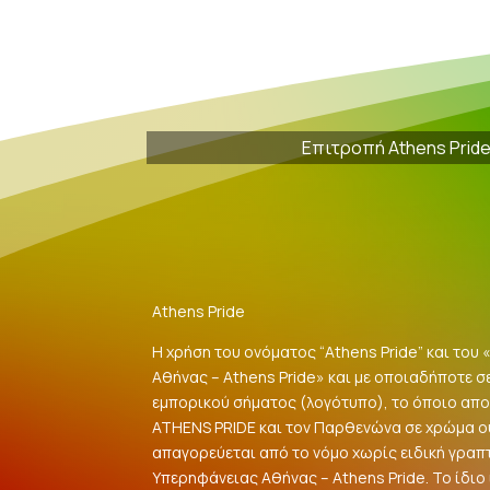
Επιτροπή Athens Prid
Athens Pride
Η χρήση του ονόματος “Athens Pride” και του
Αθήνας – Athens Pride» και με οποιαδήποτε σ
εμπορικού σήματος (λογότυπο), το όποιο αποτ
ATHENS PRIDE και τον Παρθενώνα σε χρώμα 
απαγορεύεται από το νόμο χωρίς ειδική γραπ
Υπερηφάνειας Αθήνας – Athens Pride. Το ίδιο ι