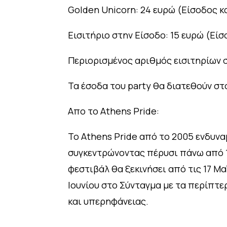
Golden Unicorn: 24 ευρώ (Είσοδος κ
Εισιτήριο στην Είσοδο: 15 ευρώ (Είσ
Περιορισμένος αριθμός εισιτηρίων 
Τα έσοδα του party θα διατεθούν σ
Απο το Athens Pride:
Το Athens Pride από το 2005 ενδυν
συγκεντρώνοντας πέρυσι πάνω από 1
φεστιβάλ θα ξεκινήσει από τις 17 Μ
Ιουνίου στο Σύνταγμα με τα περίπτε
και υπερηφάνειας.