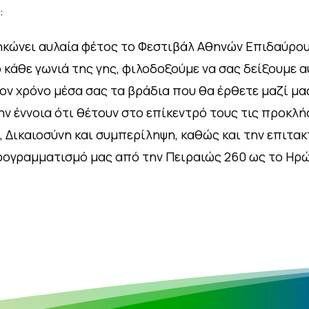
:
ηκώνει αυλαία φέτος το Φεστιβάλ Αθηνών Επιδαύρου.
κάθε γωνιά της γης, φιλοδοξούμε να σας δείξουμε 
τον χρόνο μέσα σας τα βράδια που θα έρθετε μαζί μ
ην έννοια ότι θέτουν στο επίκεντρό τους τις προκλ
α, Δικαιοσύνη και συμπερίληψη, καθώς και την επιτα
προγραμματισμό μας από την Πειραιώς 260 ως το Ηρώ