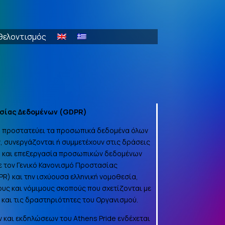
θελοντισμός
σίας Δεδομένων (
GDPR
)
να προστατεύει τα προσωπικά δεδομένα όλων
, συνεργάζονται ή συμμετέχουν στις δράσεις
γή και επεξεργασία προσωπικών δεδομένων
 τον Γενικό Κανονισμό Προστασίας
PR
) και την ισχύουσα ελληνική νομοθεσία,
ους και νόμιμους σκοπούς που σχετίζονται με
α και τις δραστηριότητες του Οργανισμού.
 και εκδηλώσεων του Athens Pride ενδέχεται