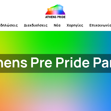
κδηλώσεις
Διεκδικήσεις
Νέα
Χορηγίες
Επικοινωνί
hens Pre Pride Pa