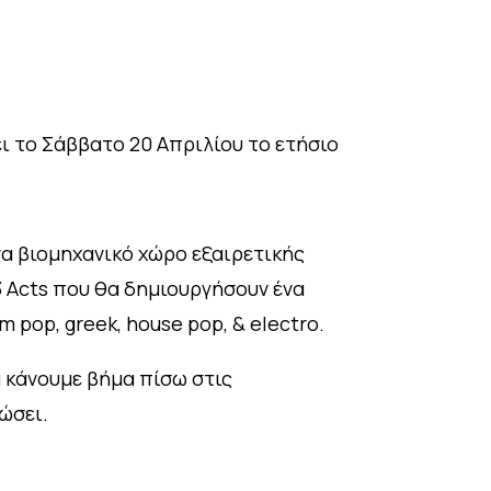
 το Σάββατο 20 Απριλίου το ετήσιο
α βιομηχανικό χώρο εξαιρετικής
 3 Acts που θα δημιουργήσουν ένα
 pop, greek, house pop, & electro.
α κάνουμε βήμα πίσω στις
ιώσει.