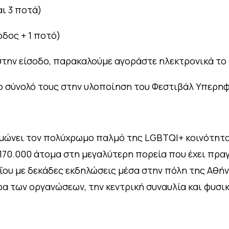
αι 3 ποτά)
οδος + 1 ποτό)
στην είσοδο, παρακαλούμε αγοράστε ηλεκτρονικά το 
το σύνολό τους στην υλοποίηση του Φεστιβάλ Υπερη
αμώνει τον πολύχρωμο παλμό της LGBTQI+ κοινότητα
70.000 άτομα στη μεγαλύτερη πορεία που έχει πραγ
αΐου με δεκάδες εκδηλώσεις μέσα στην πόλη της Αθή
ρα των οργανώσεων, την κεντρική συναυλία και φυσι