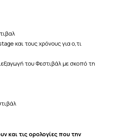
στιβαλ
age και τους χρόνους για ο,τι
ιεξαγωγή του Φεστιβάλ με σκοπό τη
στιβάλ
ν και τις ορολογίες που την