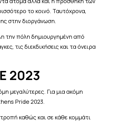
οντα άτομα αλλά και η προσθήκη των
ρισσότερο το κοινό. Ταυτόχρονα,
ψης στην διοργάνωση.
όλη την πόλη δημιουργημένη από
κες, τις διεκδικήσεις και τα όνειρα
E 2023
όμη μεγαλύτερες. Για μια ακόμη
hens Pride 2023.
ιτροπή καθώς και σε κάθε κομμάτι