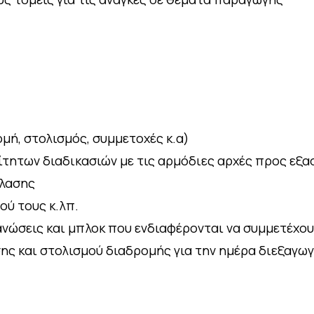
μή, στολισμός, συμμετοχές κ.α)
τητων διαδικασιών με τις αρμόδιες αρχές προς εξ
έλασης
ού τους κ.λπ.
ανώσεις και μπλοκ που ενδιαφέρονται να συμμετέχο
ης και στολισμού διαδρομής για την ημέρα διεξαγω