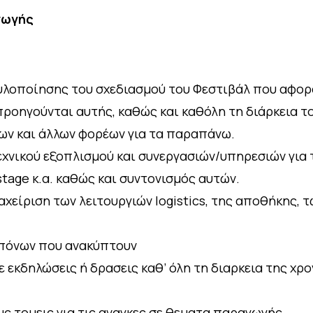
γωγής
υλοποίησης του σχεδιασμού του Φεστιβάλ που αφορά
προηγούνται αυτής, καθώς και καθόλη τη διάρκεια τ
ων και άλλων φορέων για τα παραπάνω.
νικού εξοπλισμού και συνεργασιών/υπηρεσιών για 
tage κ.α. καθώς και συντονισμός αυτών.
αχείριση των λειτουργιών logistics, της αποθήκης, 
πόνων που ανακύπτουν
εκδηλώσεις ή δρασεις καθ’ όλη τη διαρκεια της χρον
ς τομεις για τις αναγκες σε θεματα παραγωγής