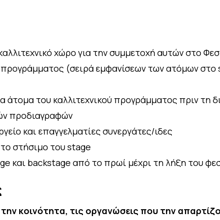
καλλιτεχνικό χώρο για την συμμετοχή αυτών στο Φε
προγράμματος (σειρά εμφανίσεων των ατόμων στο st
τα άτομα του καλλιτεχνικού προγράμματος πριν τη δ
κών προδιαγραφών
εργείο και επαγγελματίες συνεργάτες/ιδες
 το στήσιμο του stage
ge και backstage από το πρωί μέχρι τη λήξη του φε
ς
ην κοινότητα, τις οργανώσεις που την απαρτίζου