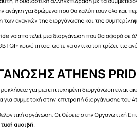
 αυτή, η ουσιαστική αλληλεπίδραση με τα συμμετέχ
ην ανάγκη για δρώμενα που θα καλύπτουν όλο και πε
ση των αναγκών της διοργάνωσης και της συμπερίλη
ride να αποτελεί μια διοργάνωση που θα αφορά σε 
BTQI+ κοινότητας, ωστε να αντικατοπτρίζει τις ανάγ
ΓΑΝΩΣΗΣ ATHENS PRID
προκλήσεις για μια επιτυχημένη διοργάνωση είναι ακ
α για συμμετοχή στην επιτροπή διοργάνωσης του At
θελοντική οργάνωση. Οι θέσεις στην Οργανωτική Επ
τική αμοιβή
.