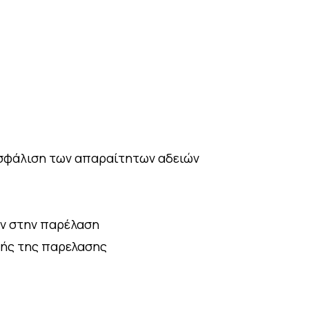
ασφάλιση των απαραίτητων αδειών
υν στην παρέλαση
γής της παρελασης