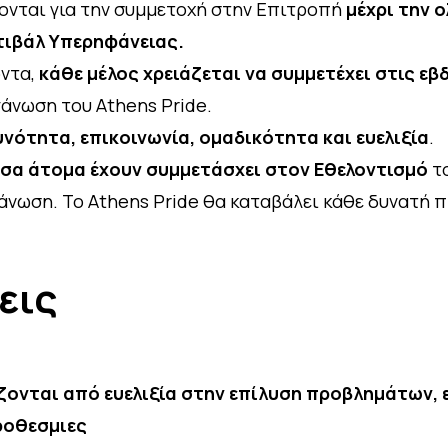
ονται για την συμμετοχή στην Επιτροπή
μέχρι την 
τιβάλ Υπερηφάνειας.
οντα,
κάθε μέλος χρειάζεται να συμμετέχει στις ε
γάνωση του Athens Pride.
νότητα, επικοινωνία, ομαδικότητα και ευελιξία
.
όσα άτομα έχουν συμμετάσχει στον Εθελοντισμό
το
άνωση. Το Athens Pride θα καταβάλει κάθε δυνατή 
εις
νται από ευελιξία στην επίλυση προβλημάτων, ε
ροθεσμιες