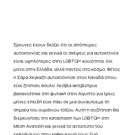
Έρευνες έχουν δείξει ότι οι απόπειρες
αυτοκτονίας και γενικά οι σκέψεις για αυτοκτονία
είναι υψηλότερες στην LGBTQI+ κοινότητα, όχι
μόνο στην Ελλάδα, αλλά παντού στο κόσμο. Φέτος
η Σάρα Χεγκαζη αυτοκτόνησε στον Καναδά όπου
είχε ζητήσει άσυλο. Λεσβία ακτιβίστρια,
βασανίστηκε στη φυλακή στην Αίγυπτο για τρεις
μήνες επειδή είχε πάει σε μια συναυλία με τη
σημαία του ουράνιου τόξου. Αυτή η συζήτηση θα
διερευνήσει την κατάσταση των LGBTQI+ στη
Μέση Ανατολή και γενικά το αντίκτυπο του
εκφοβισμού στην καθημερινή τους ζωή.