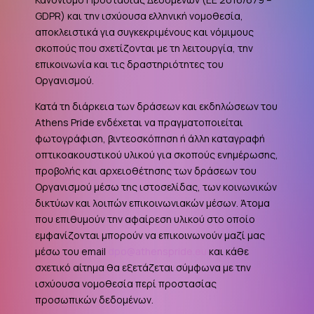
GDPR
) και την ισχύουσα ελληνική νομοθεσία,
αποκλειστικά για συγκεκριμένους και νόμιμους
σκοπούς που σχετίζονται με τη λειτουργία, την
επικοινωνία και τις δραστηριότητες του
Οργανισμού.
Κατά τη διάρκεια των δράσεων και εκδηλώσεων του
Athens Pride ενδέχεται να πραγματοποιείται
φωτογράφιση, βιντεοσκόπηση ή άλλη καταγραφή
οπτικοακουστικού υλικού για σκοπούς ενημέρωσης,
προβολής και αρχειοθέτησης των δράσεων του
Οργανισμού μέσω της ιστοσελίδας, των κοινωνικών
δικτύων και λοιπών επικοινωνιακών μέσων. Άτομα
που επιθυμούν την αφαίρεση υλικού στο οποίο
εμφανίζονται μπορούν να επικοινωνούν μαζί μας
μέσω του email
dpo@athenspride.eu
και κάθε
σχετικό αίτημα θα εξετάζεται σύμφωνα με την
ισχύουσα νομοθεσία περί προστασίας
προσωπικών δεδομένων.