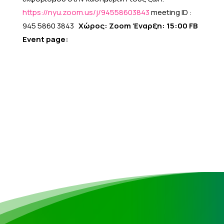
https://nyu.zoom.us/j/
94558603843
meeting ID :
945 5860 3843
Χώρος: Zoom
Έναρξη: 15:00
FB
Event page: