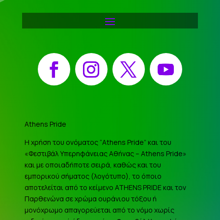
Facebook
Instagram
X
YouTube
Athens Pride
Η χρήση του ονόματος “Athens Pride” και του
«Φεστιβάλ Υπερηφάνειας Αθήνας – Athens Pride»
και με οποιαδήποτε σειρά, καθώς και του
εμπορικού σήματος (λογότυπο), το όποιο
αποτελείται από το κείμενο ATHENS PRIDE και τον
Παρθενώνα σε χρώμα ουράνιου τόξου ή
μονόχρωμο απαγορεύεται από το νόμο χωρίς