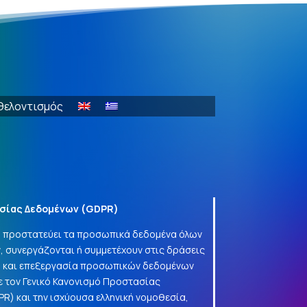
θελοντισμός
σίας Δεδομένων (
GDPR
)
να προστατεύει τα προσωπικά δεδομένα όλων
, συνεργάζονται ή συμμετέχουν στις δράσεις
γή και επεξεργασία προσωπικών δεδομένων
 τον Γενικό Κανονισμό Προστασίας
PR
) και την ισχύουσα ελληνική νομοθεσία,