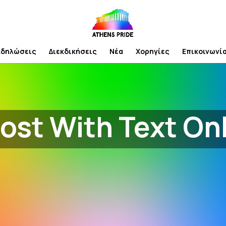
κδηλώσεις
Διεκδικήσεις
Νέα
Χορηγίες
Επικοινωνί
ost With Text On