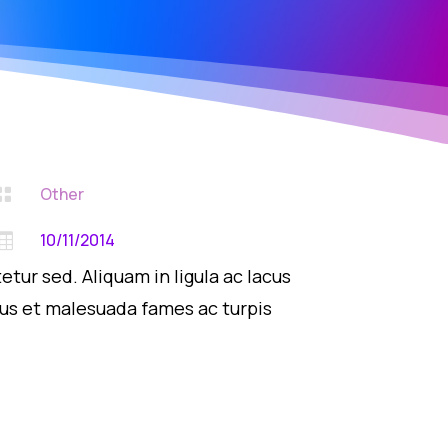
Other

10/11/2014

tur sed. Aliquam in ligula ac lacus
us et malesuada fames ac turpis