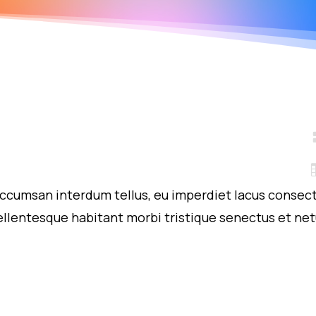
accumsan interdum tellus, eu imperdiet lacus consecte
llentesque habitant morbi tristique senectus et net