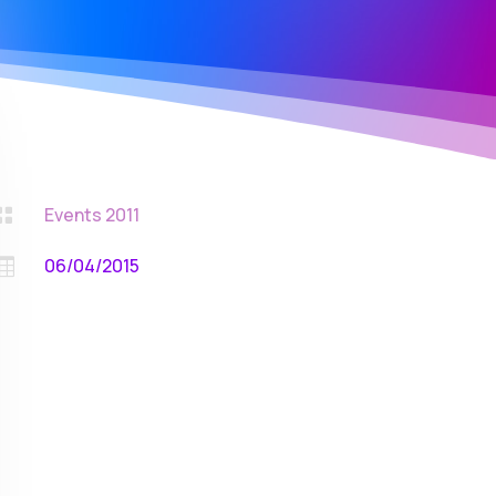
Events 2011

06/04/2015
