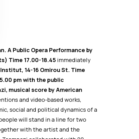
n. A Public Opera
Performance by
ts)
Time 17.00-18.45
immediately
nstitut, 14-16 Omirou St.
Time
5.00 pm with the public
i, musical score by American
entions and video-based works,
c, social and political dynamics of a
people will stand in a line for two
ogether with the artist and the