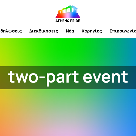
κδηλώσεις
Διεκδικήσεις
Νέα
Χορηγίες
Επικοινωνί
two-part event