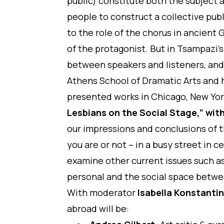
public) constitute both the subject 
people to construct a collective publ
to the role of the chorus in ancient
of the protagonist. But in Tsampazi’
between speakers and listeners, and
Athens School of Dramatic Arts and 
presented works in Chicago, New Yor
Lesbians on the Social Stage,”
with
our impressions and conclusions of th
you are or not – in a busy street in
examine other current issues such as
personal and the social space betwee
With moderator
Isabella Konstanti
abroad will be: