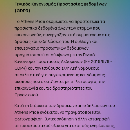
Γενικός Κανονισμός Προστασίας Δεδομένων
(
GDPR
)
Το Athens Pride δεσμεύεται να προστατεύει τα
προσωπικά δεδομένα όλων των ατόμων που
επικοινωνούν, συνεργάζονται ή συμμετέχουν στις
δράσεις και εκδηλώσεις του. Η συλλογή και
επεξεργασία προσωπικών δεδομένων
πραγματοποιείται σύμφωνα με τον Γενικό
Κανονισμό Προστασίας Δεδομένων (ΕΕ 2016/679 –
GDPR
) και την ισχύουσα ελληνική νομοθεσία,
αποκλειστικά για συγκεκριμένους και νόμιμους
σκοπούς που σχετίζονται με τη λειτουργία, την
επικοινωνία και τις δραστηριότητες του
Οργανισμού.
Κατά τη διάρκεια των δράσεων και εκδηλώσεων του
Athens Pride ενδέχεται να πραγματοποιείται
φωτογράφιση, βιντεοσκόπηση ή άλλη καταγραφή
οπτικοακουστικού υλικού για σκοπούς ενημέρωσης,