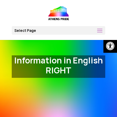
Skip
to
content
Select Page
Open
Information in English
RIGHT