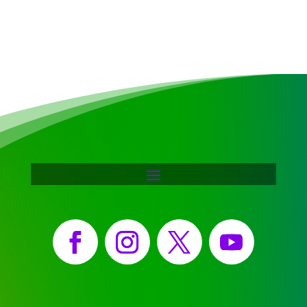
Facebook
Instagram
X
YouTube