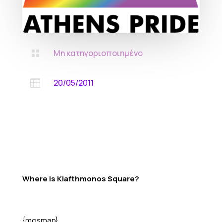
Μη κατηγοριοποιημένο

20/05/2011

Where is Klafthmonos Square?
{mosmap}