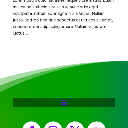
Lorem ipsum dolor sit amet neque vitae mauris. Etiam
malesuada ultricies. Nullam ut nunc odio eget
volutpat a, rutrum ac, magna. Nulla facilisi. Nullam
justo. Sed leo tristique senectus et ultrices sit amet,
consectetuer adipiscing ornare. Nullam vulputate
luctus....
Facebook
Instagram
X
YouTube