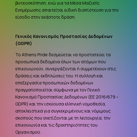
βιντεοσκόπηση, ενώ για τα Μέσα Μαζικής
Ενημέρωσης απαιτείται ειδική διαπίστευση για την
είσοδο στην εκάστοτε δράση.
Γενικός Κανονισμός Προστασίας Δεδομένων
(
GDPR
)
Το Athens Pride δεσμεύεται να προστατεύει τα
προσωπικά δεδομένα όλων των ατόμων που
επικοινωνούν, συνεργάζονται ή συμμετέχουν στις
δράσεις και εκδηλώσεις του. Η συλλογή και
επεξεργασία προσωπικών δεδομένων
πραγματοποιείται σύμφωνα με τον Γενικό
Κανονισμό Προστασίας Δεδομένων (ΕΕ 2016/679 –
GDPR
) και την ισχύουσα ελληνική νομοθεσία,
αποκλειστικά για συγκεκριμένους και νόμιμους
σκοπούς που σχετίζονται με τη λειτουργία, την
επικοινωνία και τις δραστηριότητες του
Οργανισμού.