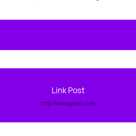
Link Post
http://www.gavick.com