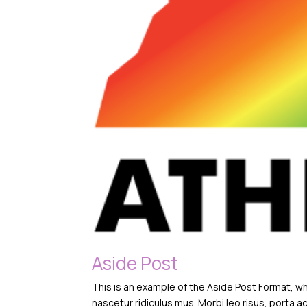
Aside Post
This is an example of the Aside Post Format, 
nascetur ridiculus mus. Morbi leo risus, porta ac