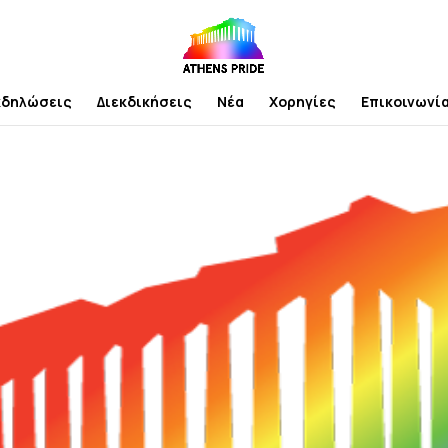
κδηλώσεις
Διεκδικήσεις
Νέα
Χορηγίες
Επικοινωνί