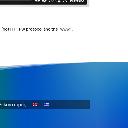
(not HTTPS) protocol and the “www.”...
θελοντισμός