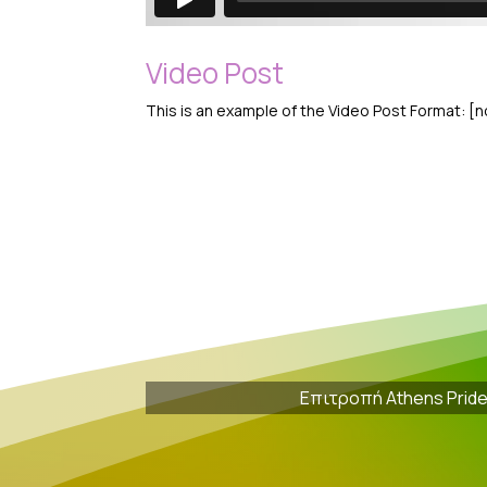
Video Post
This is an example of the Video Post Format: [
Επιτροπή Athens Prid