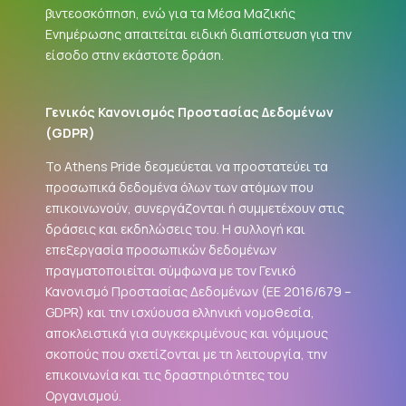
βιντεοσκόπηση, ενώ για τα Μέσα Μαζικής
Ενημέρωσης απαιτείται ειδική διαπίστευση για την
είσοδο στην εκάστοτε δράση.
Γενικός Κανονισμός Προστασίας Δεδομένων
(
GDPR
)
Το Athens Pride δεσμεύεται να προστατεύει τα
προσωπικά δεδομένα όλων των ατόμων που
επικοινωνούν, συνεργάζονται ή συμμετέχουν στις
δράσεις και εκδηλώσεις του. Η συλλογή και
επεξεργασία προσωπικών δεδομένων
πραγματοποιείται σύμφωνα με τον Γενικό
Κανονισμό Προστασίας Δεδομένων (ΕΕ 2016/679 –
GDPR
) και την ισχύουσα ελληνική νομοθεσία,
αποκλειστικά για συγκεκριμένους και νόμιμους
σκοπούς που σχετίζονται με τη λειτουργία, την
επικοινωνία και τις δραστηριότητες του
Οργανισμού.