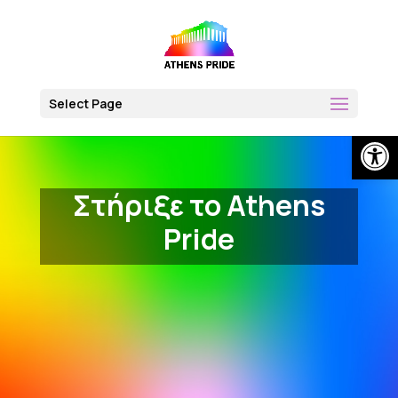
Skip
to
content
Select Page
Open
Στήριξε το Athens
Pride