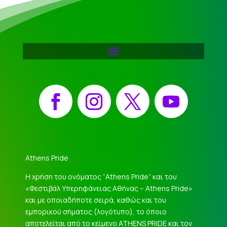
Facebook
Instagram
X
YouTube
Athens Pride
Η χρήση του ονόματος “Athens Pride” και του
«Φεστιβάλ Υπερηφάνειας Αθήνας – Athens Pride»
και με οποιαδήποτε σειρά, καθώς και του
εμπορικού σήματος (λογότυπο), το όποιο
αποτελείται από το κείμενο ATHENS PRIDE και τον