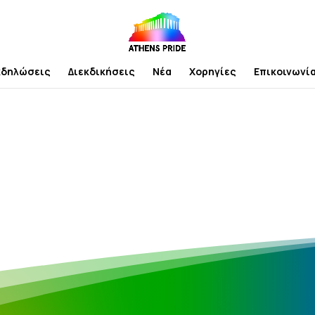
κδηλώσεις
Διεκδικήσεις
Νέα
Χορηγίες
Επικοινωνί