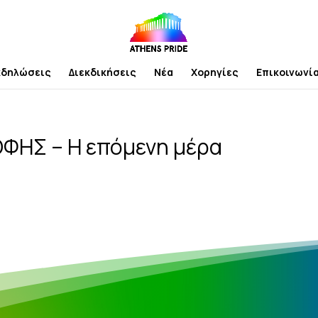
κδηλώσεις
Διεκδικήσεις
Νέα
Χορηγίες
Επικοινωνί
ΗΣ – Η επόμενη μέρα