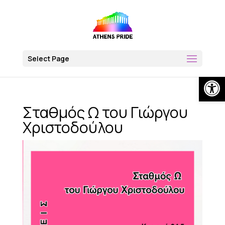
Skip
to
content
Select Page
Op
Σταθμός Ω του Γιώργου
Χριστοδούλου