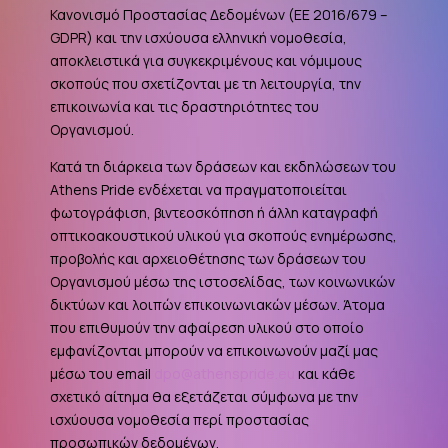
Κανονισμό Προστασίας Δεδομένων (ΕΕ 2016/679 –
GDPR
) και την ισχύουσα ελληνική νομοθεσία,
αποκλειστικά για συγκεκριμένους και νόμιμους
σκοπούς που σχετίζονται με τη λειτουργία, την
επικοινωνία και τις δραστηριότητες του
Οργανισμού.
Κατά τη διάρκεια των δράσεων και εκδηλώσεων του
Athens Pride ενδέχεται να πραγματοποιείται
φωτογράφιση, βιντεοσκόπηση ή άλλη καταγραφή
οπτικοακουστικού υλικού για σκοπούς ενημέρωσης,
προβολής και αρχειοθέτησης των δράσεων του
Οργανισμού μέσω της ιστοσελίδας, των κοινωνικών
δικτύων και λοιπών επικοινωνιακών μέσων. Άτομα
που επιθυμούν την αφαίρεση υλικού στο οποίο
εμφανίζονται μπορούν να επικοινωνούν μαζί μας
μέσω του email
dpo@athenspride.eu
και κάθε
σχετικό αίτημα θα εξετάζεται σύμφωνα με την
ισχύουσα νομοθεσία περί προστασίας
προσωπικών δεδομένων.