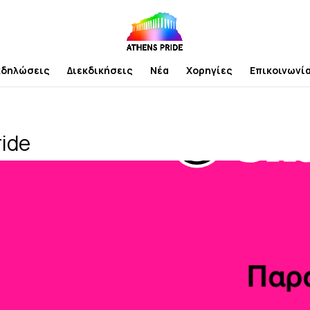
κδηλώσεις
Διεκδικήσεις
Νέα
Χορηγίες
Επικοινωνί
ide