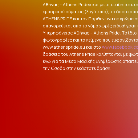
Αθήνας – Athens Pride» και με οποιαδήποτε σ
εμπορικού σήματος (λογότυπο), το όποιο αποτ
ATHENS PRIDE και τον Παρθενώνα σε χρώμα 
απαγορεύεται από το νόμο χωρίς ειδική γραπ
Υπερηφάνειας Αθήνας – Athens Pride. Το ίδιο ι
φωτογραφίες και τα κείμενα που εμφανίζοντα
www.athenspride.eu και στο
www.facebook.c
δράσεις του Athens Pride καλύπτονται με φω
ενώ για τα Μέσα Μαζικής Ενημέρωσης απαιτείτ
την είσοδο στην εκάστοτε δράση.