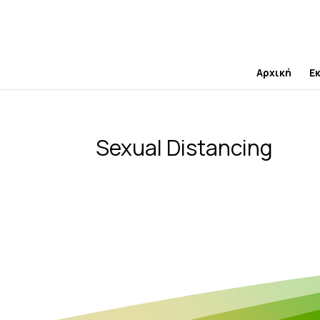
Skip
to
content
Αρχική
Ε
Sexual Distancing