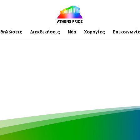
κδηλώσεις
Διεκδικήσεις
Νέα
Χορηγίες
Επικοινωνί