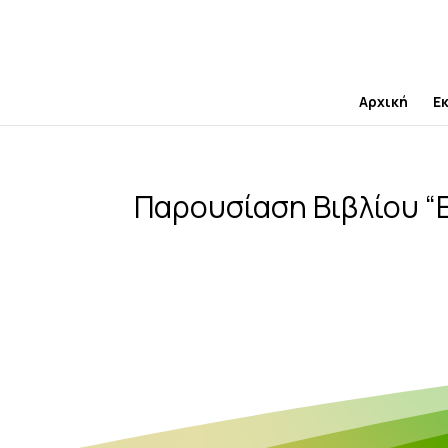
Skip
to
content
Αρχική
Ε
Παρουσίαση Βιβλίου 