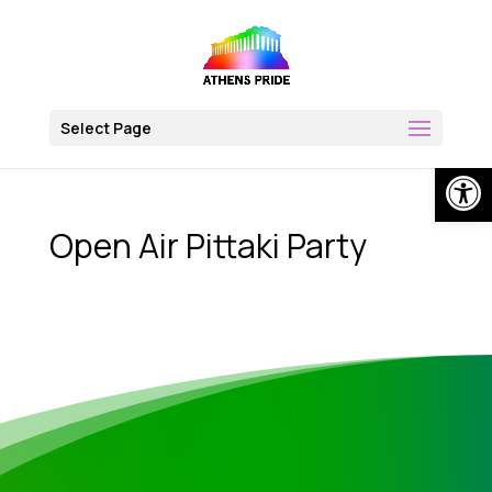
Skip
to
content
Select Page
Op
Open Air Pittaki Party