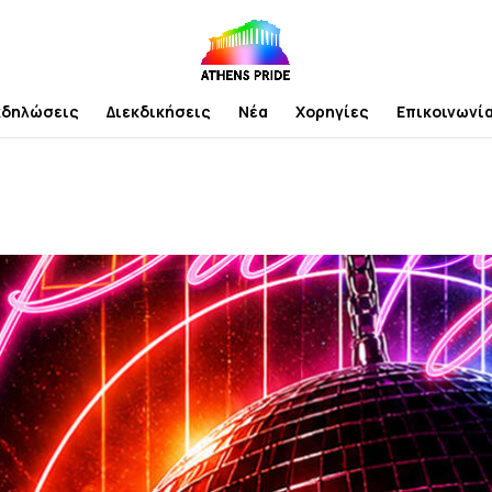
κδηλώσεις
Διεκδικήσεις
Νέα
Χορηγίες
Επικοινωνί