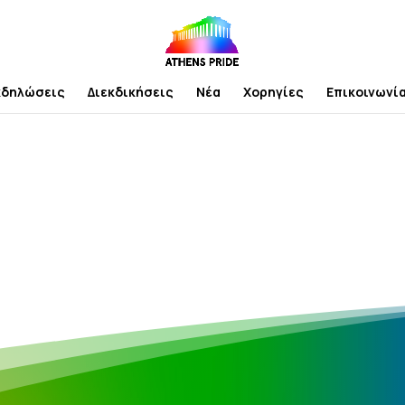
κδηλώσεις
Διεκδικήσεις
Νέα
Χορηγίες
Επικοινωνί