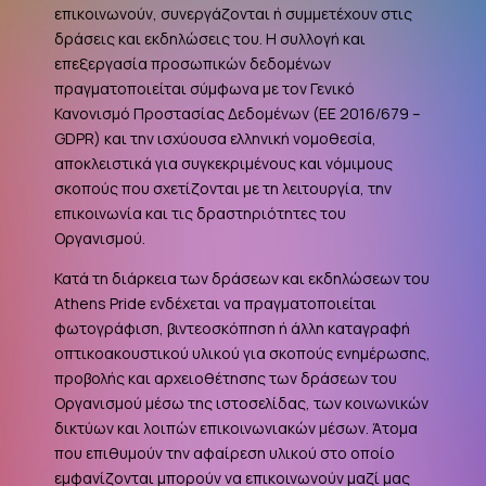
επικοινωνούν, συνεργάζονται ή συμμετέχουν στις
δράσεις και εκδηλώσεις του. Η συλλογή και
επεξεργασία προσωπικών δεδομένων
πραγματοποιείται σύμφωνα με τον Γενικό
Κανονισμό Προστασίας Δεδομένων (ΕΕ 2016/679 –
GDPR
) και την ισχύουσα ελληνική νομοθεσία,
αποκλειστικά για συγκεκριμένους και νόμιμους
σκοπούς που σχετίζονται με τη λειτουργία, την
επικοινωνία και τις δραστηριότητες του
Οργανισμού.
Κατά τη διάρκεια των δράσεων και εκδηλώσεων του
Athens Pride ενδέχεται να πραγματοποιείται
φωτογράφιση, βιντεοσκόπηση ή άλλη καταγραφή
οπτικοακουστικού υλικού για σκοπούς ενημέρωσης,
προβολής και αρχειοθέτησης των δράσεων του
Οργανισμού μέσω της ιστοσελίδας, των κοινωνικών
δικτύων και λοιπών επικοινωνιακών μέσων. Άτομα
που επιθυμούν την αφαίρεση υλικού στο οποίο
εμφανίζονται μπορούν να επικοινωνούν μαζί μας