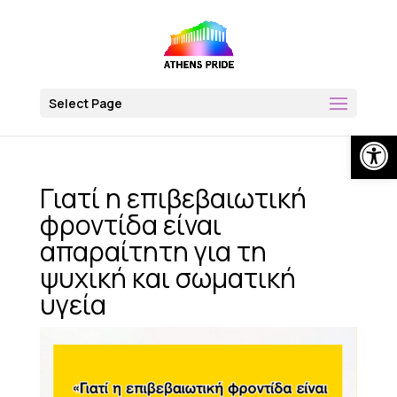
Skip
to
content
Select Page
Op
Γιατί η επιβεβαιωτική
φροντίδα είναι
απαραίτητη για τη
ψυχική και σωματική
υγεία