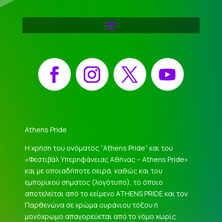
Facebook
Instagram
X
YouTube
Athens Pride
Η χρήση του ονόματος “Athens Pride” και του
«Φεστιβάλ Υπερηφάνειας Αθήνας – Athens Pride»
και με οποιαδήποτε σειρά, καθώς και του
εμπορικού σήματος (λογότυπο), το όποιο
αποτελείται από το κείμενο ATHENS PRIDE και τον
Παρθενώνα σε χρώμα ουράνιου τόξου ή
μονόχρωμο απαγορεύεται από το νόμο χωρίς