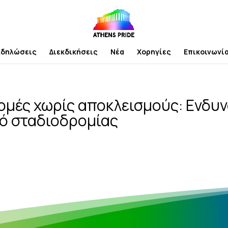
κδηλώσεις
Διεκδικήσεις
Νέα
Χορηγίες
Επικοινωνί
ομές χωρίς αποκλεισμούς: Ενδυ
ό σταδιοδρομίας