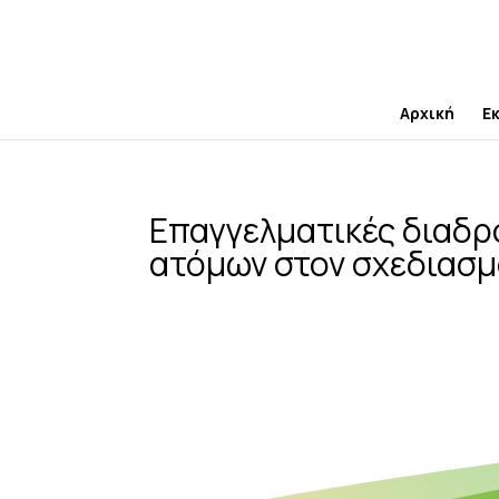
Skip
to
content
Αρχική
Ε
Επαγγελματικές διαδρ
ατόμων στον σχεδιασμ