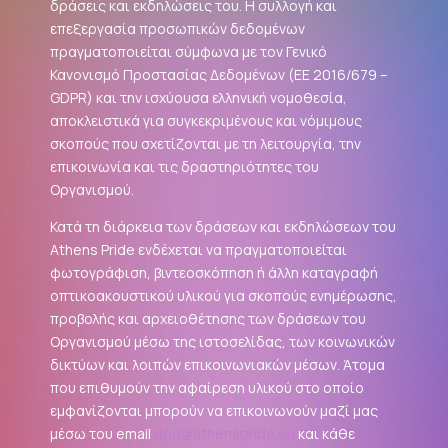
δράσεις και εκδηλώσεις του. Η συλλογή και
επεξεργασία προσωπικών δεδομένων
πραγματοποιείται σύμφωνα με τον Γενικό
Κανονισμό Προστασίας Δεδομένων (ΕΕ 2016/679 –
GDPR
) και την ισχύουσα ελληνική νομοθεσία,
αποκλειστικά για συγκεκριμένους και νόμιμους
σκοπούς που σχετίζονται με τη λειτουργία, την
επικοινωνία και τις δραστηριότητες του
Οργανισμού.
Κατά τη διάρκεια των δράσεων και εκδηλώσεων του
Athens Pride ενδέχεται να πραγματοποιείται
φωτογράφιση, βιντεοσκόπηση ή άλλη καταγραφή
οπτικοακουστικού υλικού για σκοπούς ενημέρωσης,
προβολής και αρχειοθέτησης των δράσεων του
Οργανισμού μέσω της ιστοσελίδας, των κοινωνικών
δικτύων και λοιπών επικοινωνιακών μέσων. Άτομα
που επιθυμούν την αφαίρεση υλικού στο οποίο
εμφανίζονται μπορούν να επικοινωνούν μαζί μας
μέσω του email
dpo@athenspride.eu
και κάθε