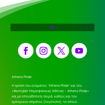
Facebook
Instagram
X
YouTube
Athens Pride
Η χρήση του ονόματος “Athens Pride” και του
«Φεστιβάλ Υπερηφάνειας Αθήνας – Athens Pride»
και με οποιαδήποτε σειρά, καθώς και του
εμπορικού σήματος (λογότυπο), το όποιο