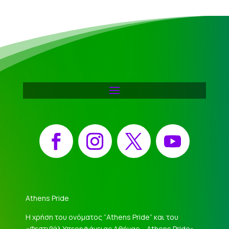
Facebook
Instagram
X
YouTube
Athens Pride
Η χρήση του ονόματος “Athens Pride” και του
«Φεστιβάλ Υπερηφάνειας Αθήνας – Athens Pride»