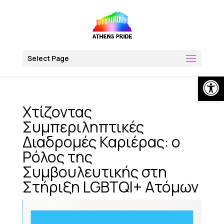
Skip
to
content
Select Page
Op
Χτίζοντας
Συμπεριληπτικές
Διαδρομές Καριέρας: ο
Ρόλος της
Συμβουλευτικής στη
Στήριξη LGBTQI+ Ατόμων