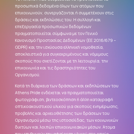
προσωπικά δεδομένα όλων των ατόμων που
επικοινωνούν, συνεργάζονται ή συμμετέχουν στις
δράσεις και εκδηλώσεις του. Η συλλογή και
επεξεργασία προσωπικών δεδομένων
πραγματοποιείται σύμφωνα με τον Γενικό
Κανονισμό Προστασίας Δεδομένων (ΕΕ 2016/679 –
GDPR
) και την ισχύουσα ελληνική νομοθεσία,
αποκλειστικά για συγκεκριμένους και νόμιμους
σκοπούς που σχετίζονται με τη λειτουργία, την
επικοινωνία και τις δραστηριότητες του
Οργανισμού.
Κατά τη διάρκεια των δράσεων και εκδηλώσεων του
Athens Pride ενδέχεται να πραγματοποιείται
φωτογράφιση, βιντεοσκόπηση ή άλλη καταγραφή
οπτικοακουστικού υλικού για σκοπούς ενημέρωσης,
προβολής και αρχειοθέτησης των δράσεων του
Οργανισμού μέσω της ιστοσελίδας, των κοινωνικών
δικτύων και λοιπών επικοινωνιακών μέσων. Άτομα
που επιθυμούν την αφαίρεση υλικού στο οποίο