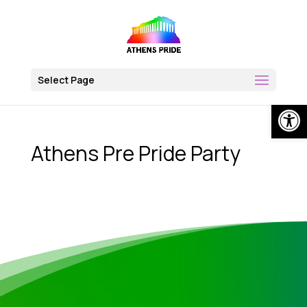
Skip
to
content
Select Page
Op
Athens Pre Pride Party