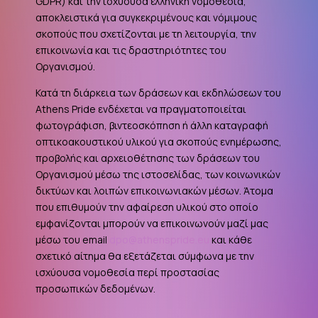
GDPR
) και την ισχύουσα ελληνική νομοθεσία,
αποκλειστικά για συγκεκριμένους και νόμιμους
σκοπούς που σχετίζονται με τη λειτουργία, την
επικοινωνία και τις δραστηριότητες του
Οργανισμού.
Κατά τη διάρκεια των δράσεων και εκδηλώσεων του
Athens Pride ενδέχεται να πραγματοποιείται
φωτογράφιση, βιντεοσκόπηση ή άλλη καταγραφή
οπτικοακουστικού υλικού για σκοπούς ενημέρωσης,
προβολής και αρχειοθέτησης των δράσεων του
Οργανισμού μέσω της ιστοσελίδας, των κοινωνικών
δικτύων και λοιπών επικοινωνιακών μέσων. Άτομα
που επιθυμούν την αφαίρεση υλικού στο οποίο
εμφανίζονται μπορούν να επικοινωνούν μαζί μας
μέσω του email
dpo@athenspride.eu
και κάθε
σχετικό αίτημα θα εξετάζεται σύμφωνα με την
ισχύουσα νομοθεσία περί προστασίας
προσωπικών δεδομένων.