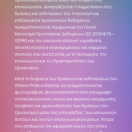
επικοινωνούν, συνεργάζονται ή συμμετέχουν στις
δράσεις και εκδηλώσεις του. Η συλλογή και
επεξεργασία προσωπικών δεδομένων
πραγματοποιείται σύμφωνα με τον Γενικό
Κανονισμό Προστασίας Δεδομένων (ΕΕ 2016/679 –
GDPR
) και την ισχύουσα ελληνική νομοθεσία,
αποκλειστικά για συγκεκριμένους και νόμιμους
σκοπούς που σχετίζονται με τη λειτουργία, την
επικοινωνία και τις δραστηριότητες του
Οργανισμού.
Κατά τη διάρκεια των δράσεων και εκδηλώσεων του
Athens Pride ενδέχεται να πραγματοποιείται
φωτογράφιση, βιντεοσκόπηση ή άλλη καταγραφή
οπτικοακουστικού υλικού για σκοπούς ενημέρωσης,
προβολής και αρχειοθέτησης των δράσεων του
Οργανισμού μέσω της ιστοσελίδας, των κοινωνικών
δικτύων και λοιπών επικοινωνιακών μέσων. Άτομα
που επιθυμούν την αφαίρεση υλικού στο οποίο