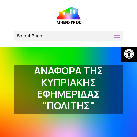
Skip
to
content
Select Page
Open
ΑΝΑΦΟΡΑ ΤΗΣ
ΚΥΠΡΙΑΚΗΣ
ΕΦΗΜΕΡΙΔΑΣ
"ΠΟΛΙΤΗΣ"