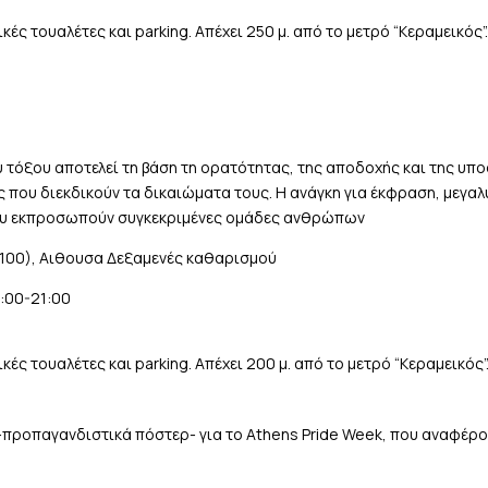
κές τουαλέτες και parking. Απέχει 250 μ. από τo μετρό “Κεραμεικό
υ τόξου αποτελεί τη βάση τη ορατότητας, της αποδοχής και της υπ
 που διεκδικούν τα δικαιώματα τους. Η ανάγκη για έκφραση, μεγα
ου εκπροσωπούν συγκεκριμένες ομάδες ανθρώπων
100), Αιθουσα Δεξαμενές καθαρισμού
:00-21:00
ές τουαλέτες και parking. Απέχει 200 μ. από τo μετρό “Κεραμεικός”
α -προπαγανδιστικά πόστερ- για το Athens Pride Week, που αναφέρ