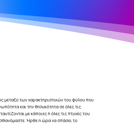
μός μεταξύ των χαρακτηριστικών του φύλου που
νωπότητα και την θηλυκότητα σε όλες τις
αυτίζονται με κάποιες ή όλες τις πτυχές του
αισθανόμαστε. Ήρθε η ώρα να σπάσει το