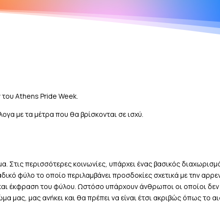
του Athens Pride Week.
ογα με τα μέτρα που θα βρίσκονται σε ισχύ.
α. Στις περισσότερες κοινωνίες, υπάρχει ένας βασικός διαχωρισ
υαδικό φύλο το οποίο περιλαμβάνει προσδοκίες σχετικά με την αρρε
και έκφραση του φύλου. Ωστόσο υπάρχουν άνθρωποι οι οποίοι δεν τ
ώμα μας, μας ανήκει και θα πρέπει να είναι έτσι ακριβώς όπως το 