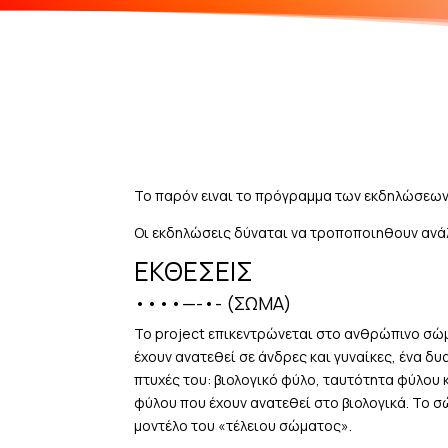
Το παρόν ειναι το πρόγραμμα των εκδηλώσεων 
Οι εκδηλώσεις δύναται να τροποποιηθουν ανάλ
ΕΚΘΕΣΕΙΣ
••••—-•- (ΣΩΜΑ)
Το project επικεντρώνεται στο ανθρώπινο σώμ
έχουν ανατεθεί σε άνδρες και γυναίκες, ένα δ
πτυχές του: βιολογικό φύλο, ταυτότητα φύλου 
φύλου που έχουν ανατεθεί στο βιολογικά. Το σ
μοντέλο του «τέλειου σώματος».