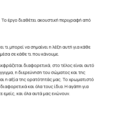
”. Το έργο διαθέτει ακουστική περιγραφή από
τι μπορεί να σημαίνει η λέξη αυτή για κάθε
μέσα σε κάθε τι που κάνουμε.
εκφράζεται διαφορετικά, στο τέλος είναι αυτό
γιγμα, η διερεύνηση του σώματος και της
αι η αξία της ορατότητάς μας. Το χρωματιστό
ιαφορετικά και όλα τους ίδια. Η αγάπη για
 εμείς, και όλα αυτά μας ενώνουν.