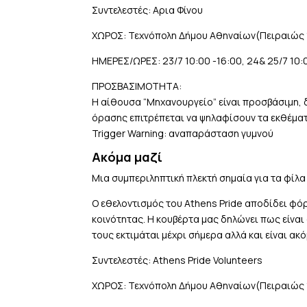
Συντελεστές: Αρια Φίνου
ΧΩΡΟΣ: Τεχνόπολη Δήμου Αθηναίων(Πειραιώς 
ΗΜΕΡΕΣ/ΩΡΕΣ: 23/7 10:00 -16:00, 24& 25/7 10:
ΠΡΟΣΒΑΣΙΜΟΤΗΤΑ:
Η αίθουσα “Μηχανουργείο” είναι προσβάσιμη, δ
όρασης επιτρέπεται να ψηλαφίσουν τα εκθέματ
Trigger Warning: αναπαράσταση γυμνού
Ακόμα μαζί
Μια συμπεριληπτική πλεκτή σημαία για τα φίλα 
Ο εθελοντισμός του Athens Pride αποδίδει φόρ
κοινότητας. Η κουβέρτα μας δηλώνει πως είναι
τους εκτιμάται μέχρι σήμερα αλλά και είναι ακό
Συντελεστές: Athens Pride Volunteers
ΧΩΡΟΣ: Τεχνόπολη Δήμου Αθηναίων(Πειραιώς 