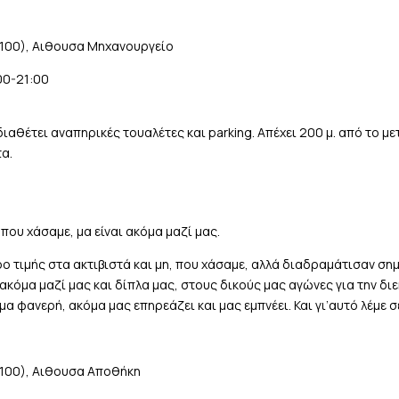
100), Αιθουσα Μηχανουργείο
00-21:00
ιαθέτει αναπηρικές τουαλέτες και parking. Απέχει 200 μ. από τo με
α.
που χάσαμε, μα είναι ακόμα μαζί μας.
ο τιμής στα ακτιβιστά και μη, που χάσαμε, αλλά διαδραμάτισαν ση
 ακόμα μαζί μας και δίπλα μας, στους δικούς μας αγώνες για την δ
μα φανερή, ακόμα μας επηρεάζει και μας εμπνέει. Και γι’αυτό λέμε σε
100), Αιθουσα Αποθήκη