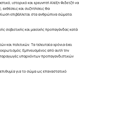
τικό, ιστορικό και ερευνητή Αλέξη Φιδετζή να
, εκθέσεις και συζητήσεις θα
σίωση επιβάλλεται στα ανθρώπινα σώματα.
ικής σοβιετικής και μαοϊκής προπαγάνδας κατά
ν και πολιτικών. Τα τελευταία χρόνια έχει
μοερωτισμός. Εμπνευσμένος από αυτή την
αναπαραγωγές υπαρχόντων προπαγανδιστικών
ν επιθυμία για το σώμα ως επαναστατικό