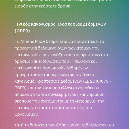
είσοδο στην εκάστοτε δράση.
Γενικός Κανονισμός Προστασίας Δεδομένων
(
GDPR
)
Το Athens Pride δεσμεύεται να προστατεύει τα
προσωπικά δεδομένα όλων των ατόμων που
επικοινωνούν, συνεργάζονται ή συμμετέχουν στις
δράσεις και εκδηλώσεις του. Η συλλογή και
επεξεργασία προσωπικών δεδομένων
πραγματοποιείται σύμφωνα με τον Γενικό
Κανονισμό Προστασίας Δεδομένων (ΕΕ 2016/679 –
GDPR
) και την ισχύουσα ελληνική νομοθεσία,
αποκλειστικά για συγκεκριμένους και νόμιμους
σκοπούς που σχετίζονται με τη λειτουργία, την
επικοινωνία και τις δραστηριότητες του
Οργανισμού.
Κατά τη διάρκεια των δράσεων και εκδηλώσεων του