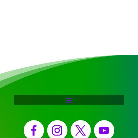
Facebook
Instagram
X
YouTube