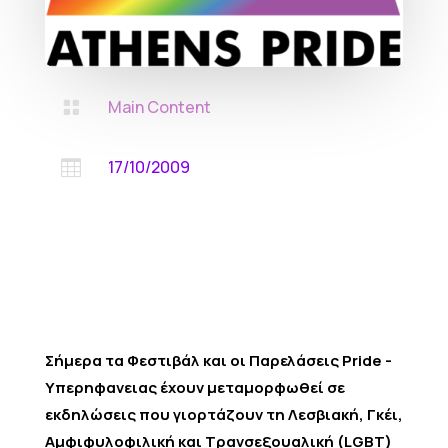
Main Content

17/10/2009

Σήμερα τα Φεστιβάλ και οι Παρελάσεις Pride -
Υπερηφανειας έχουν μεταμορφωθεί σε
εκδηλώσεις που γιορτάζουν τη Λεσβιακή, Γκέι,
Αμφιφυλοφιλική και Τρανσεξουαλική (LGBT)