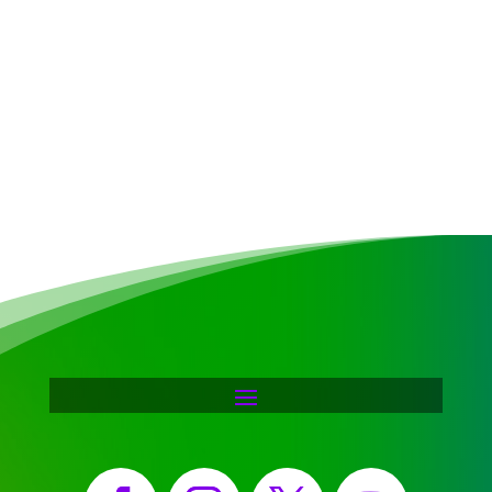
Facebook
Instagram
X
YouTube