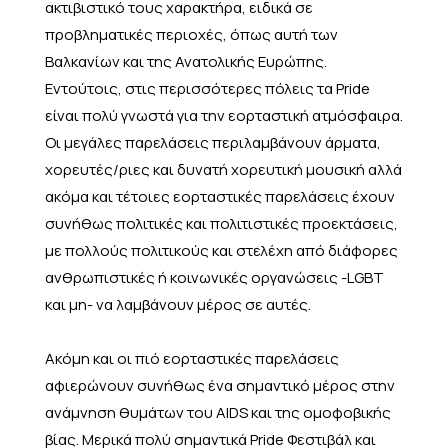
ακτιβιστικό τους χαρακτήρα, ειδικά σε
προβληματικές περιοχές, όπως αυτή των
Βαλκανίων και της Ανατολικής Ευρώπης.
Εντούτοις, στις περισσότερες πόλεις τα Pride
είναι πολύ γνωστά για την εορταστική ατμόσφαιρα.
Οι μεγάλες παρελάσεις περιλαμβάνουν άρματα,
χορευτές/ριες και δυνατή χορευτική μουσική αλλά
ακόμα και τέτοιες εορταστικές παρελάσεις έχουν
συνήθως πολιτικές και πολιτιστικές προεκτάσεις,
με πολλούς πολιτικούς και στελέχη από διάφορες
ανθρωπιστικές ή κοινωνικές οργανώσεις -LGBT
και μη- να λαμβάνουν μέρος σε αυτές.
Ακόμη και οι πιό εορταστικές παρελάσεις
αφιερώνουν συνήθως ένα σημαντικό μέρος στην
ανάμνηση θυμάτων του AIDS και της ομοφοβικής
βίας. Μερικά πολύ σημαντικά Pride Φεστιβάλ και