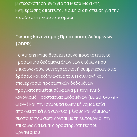
βιντεοσκόπηση, ενώ για τα Μέσα Μαζικής
Ενημέρωσης απαιτείται ειδική διαπίστευση για την
είσοδο στην εκάστοτε δράση.
Γενικός Κανονισμός Προστασίας Δεδομένων
(
GDPR
)
Το Athens Pride δεσμεύεται να προστατεύει τα
προσωπικά δεδομένα όλων των ατόμων που
επικοινωνούν, συνεργάζονται ή συμμετέχουν στις
δράσεις και εκδηλώσεις του. Η συλλογή και
επεξεργασία προσωπικών δεδομένων
πραγματοποιείται σύμφωνα με τον Γενικό
Κανονισμό Προστασίας Δεδομένων (ΕΕ 2016/679 –
GDPR
) και την ισχύουσα ελληνική νομοθεσία,
αποκλειστικά για συγκεκριμένους και νόμιμους
σκοπούς που σχετίζονται με τη λειτουργία, την
επικοινωνία και τις δραστηριότητες του
Οργανισμού.