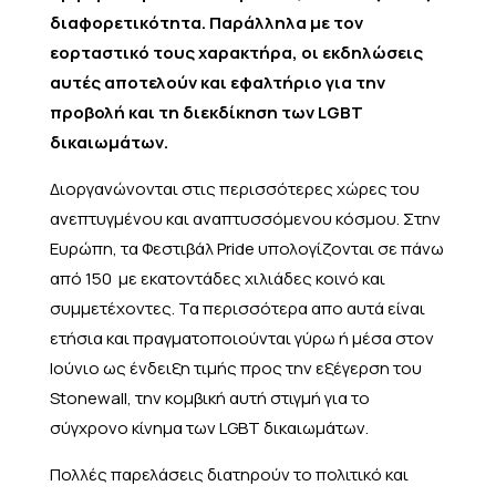
διαφορετικότητα. Παράλληλα με τον
εορταστικό τους χαρακτήρα, οι εκδηλώσεις
αυτές αποτελούν και εφαλτήριο για την
προβολή και τη διεκδίκηση των LGBT
δικαιωμάτων.
Διοργανώνονται στις περισσότερες χώρες του
ανεπτυγμένου και αναπτυσσόμενου κόσμου. Στην
Ευρώπη, τα Φεστιβάλ Pride υπολογίζονται σε πάνω
από 150 με εκατοντάδες χιλιάδες κοινό και
συμμετέχοντες. Τα περισσότερα απο αυτά είναι
ετήσια και πραγματοποιούνται γύρω ή μέσα στον
Ιούνιο ως ένδειξη τιμής προς την εξέγερση του
Stonewall, την κομβική αυτή στιγμή για το
σύγχρονο κίνημα των LGBT δικαιωμάτων.
Πολλές παρελάσεις διατηρούν το πολιτικό και