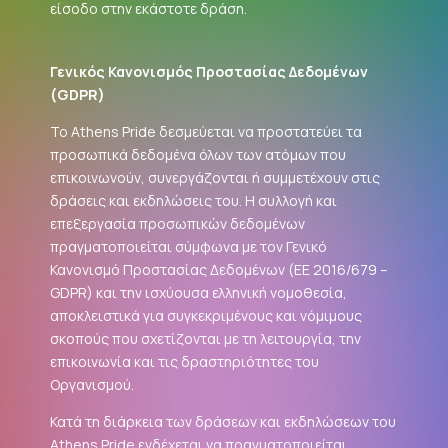
είσοδο στην εκάστοτε δράση.
Γενικός Κανονισμός Προστασίας Δεδομένων
(
GDPR
)
Το Athens Pride δεσμεύεται να προστατεύει τα
προσωπικά δεδομένα όλων των ατόμων που
επικοινωνούν, συνεργάζονται ή συμμετέχουν στις
δράσεις και εκδηλώσεις του. Η συλλογή και
επεξεργασία προσωπικών δεδομένων
πραγματοποιείται σύμφωνα με τον Γενικό
Κανονισμό Προστασίας Δεδομένων (ΕΕ 2016/679 –
GDPR
) και την ισχύουσα ελληνική νομοθεσία,
αποκλειστικά για συγκεκριμένους και νόμιμους
σκοπούς που σχετίζονται με τη λειτουργία, την
επικοινωνία και τις δραστηριότητες του
Οργανισμού.
Κατά τη διάρκεια των δράσεων και εκδηλώσεων του
Athens Pride ενδέχεται να πραγματοποιείται