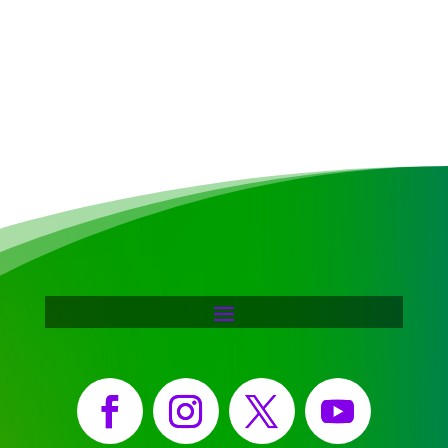
Facebook
Instagram
X
YouTube