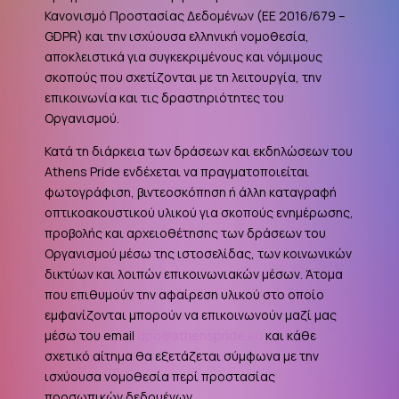
Κανονισμό Προστασίας Δεδομένων (ΕΕ 2016/679 –
GDPR
) και την ισχύουσα ελληνική νομοθεσία,
αποκλειστικά για συγκεκριμένους και νόμιμους
σκοπούς που σχετίζονται με τη λειτουργία, την
επικοινωνία και τις δραστηριότητες του
Οργανισμού.
Κατά τη διάρκεια των δράσεων και εκδηλώσεων του
Athens Pride ενδέχεται να πραγματοποιείται
φωτογράφιση, βιντεοσκόπηση ή άλλη καταγραφή
οπτικοακουστικού υλικού για σκοπούς ενημέρωσης,
προβολής και αρχειοθέτησης των δράσεων του
Οργανισμού μέσω της ιστοσελίδας, των κοινωνικών
δικτύων και λοιπών επικοινωνιακών μέσων. Άτομα
που επιθυμούν την αφαίρεση υλικού στο οποίο
εμφανίζονται μπορούν να επικοινωνούν μαζί μας
μέσω του email
dpo@athenspride.eu
και κάθε
σχετικό αίτημα θα εξετάζεται σύμφωνα με την
ισχύουσα νομοθεσία περί προστασίας
προσωπικών δεδομένων.