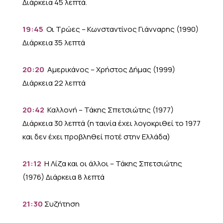
Διάρκεια 45 λεπτά.
19:45
Οι Τρώες – Κωνσταντίνος Γιάνναρης (1990)
Διάρκεια 35 λεπτά
20:20
Αμερικάνος – Χρήστος Δήμας (1999)
Διάρκεια 22 λεπτά
20:42
Καλλονή – Τάκης Σπετσιώτης (1977)
Διάρκεια 30 λεπτά (η ταινία έχει λογοκριθεί το 1977
και δεν έχει προβληθεί ποτέ στην Ελλάδα)
21:12
Η Λίζα και οι άλλοι – Τάκης Σπετσιώτης
(1976) Διάρκεια 8 λεπτά
21:30
Συζήτηση