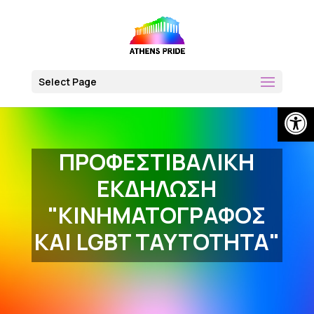
Skip
to
content
Select Page
Open
ΠΡΟΦΕΣΤΙΒΑΛΙΚΗ
ΕΚΔΗΛΩΣΗ
"ΚΙΝΗΜΑΤΟΓΡΑΦΟΣ
ΚΑΙ LGBT ΤΑΥΤΟΤΗΤΑ"