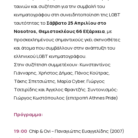
ταινιών και συζήτηση για την συμβολή του
κινηματογράφου στη συνειδητοποίηση της LGBT
ταυτότητας το
Σάββατο 25 Απριλίου στο
Nosotros, Θεμιστοκλέους 66 Εξάρχεια
, με
προσκεκλημένους σημαντικούς γκέι σκηνοθέτες
και άτομα που συμβάλλουν στην ανάπτυξη του
ελληνικού LGBT κινηματογράφου.
Στην συζήτηση συμμετέχουν:
Κωνσταντίνος
Γιάνναρης, Χρήστος Δήμας, Πάνος Κούτρας,
Τάκης Σπετσιώτης, Μαρία Cyber, Γιώργος
Τσιτιρίδης και Άγγελος Φραντζής. Συντονισμός:
Γιώργος Κωστόπουλος (επιτροπή Athnes Pride)
Πρόγραμμα:
19:00
Chip & Ovi – Παναγιώτης Ευαγγελίδης (2007)