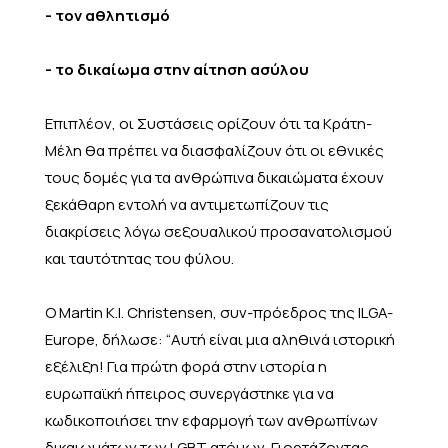
- τον αθλητισμό
- το δικαίωμα στην αίτηση ασύλου
Επιπλέον, οι Συστάσεις ορίζουν ότι τα Κράτη-
Μέλη θα πρέπει να διασφαλίζουν ότι οι εθνικές
τους δομές για τα ανθρώπινα δικαιώματα έχουν
ξεκάθαρη εντολή να αντιμετωπίζουν τις
διακρίσεις λόγω σεξουαλικού προσανατολισμού
και ταυτότητας του φύλου.
O Martin K.I. Christensen, συν-πρόεδρος της ILGA-
Europe, δήλωσε: “Αυτή είναι μια αληθινά ιστορική
εξέλιξη! Για πρώτη φορά στην ιστορία η
ευρωπαϊκή ήπειρος συνεργάστηκε για να
κωδικοποιήσει την εφαρμογή των ανθρωπίνων
δικαιωμάτων των LGBT ατόμων. Γιορτάζοντας