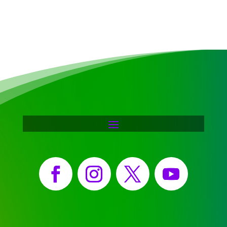
Facebook
Instagram
X
YouTube