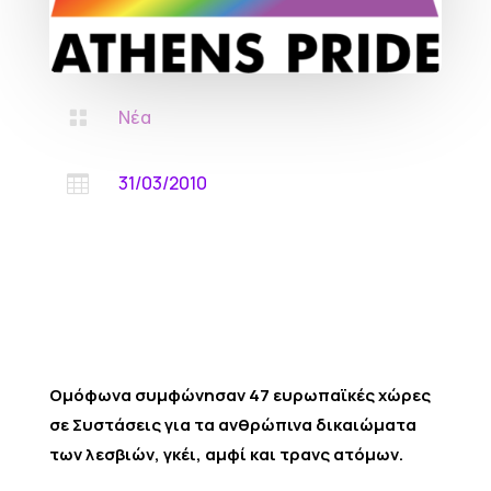
Νέα

31/03/2010

Ομόφωνα συμφώνησαν 47 ευρωπαϊκές χώρες
σε Συστάσεις για τα ανθρώπινα δικαιώματα
των λεσβιών, γκέι, αμφί και τρανς ατόμων.