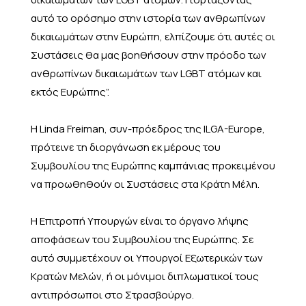
αυτό το ορόσημο στην ιστορία των ανθρωπίνων
δικαιωμάτων στην Ευρώπη, ελπίζουμε ότι αυτές οι
Συστάσεις θα μας βοηθήσουν στην πρόοδο των
ανθρωπίνων δικαιωμάτων των LGBT ατόμων και
εκτός Ευρώπης”.
Η Linda Freiman, συν-πρόεδρος της ILGA-Europe,
πρότεινε τη διοργάνωση εκ μέρους του
Συμβουλίου της Ευρώπης καμπάνιας προκειμένου
να προωθηθούν οι Συστάσεις στα Κράτη Μέλη.
Η Επιτροπή Υπουργών είναι το όργανο λήψης
αποφάσεων του Συμβουλίου της Ευρώπης. Σε
αυτό συμμετέχουν οι Υπουργοί Εξωτερικών των
Κρατών Μελών, ή οι μόνιμοι διπλωματικοί τους
αντιπρόσωποι στο Στρασβούργο.