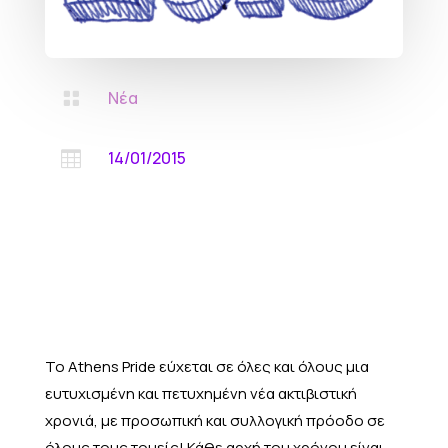
Νέα

14/01/2015

Το
Athens Pride
εύχεται σε όλες και όλους μια
ευτυχισμένη και πετυχ
ημ
ένη νέα ακτιβιστική
χρονιά, με προσωπική και συλλογική πρόοδο σε
όλους τους τομείς! Κάθε αρχή του χρόνου είναι