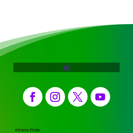
Facebook
Instagram
X
YouTube
Athens Pride