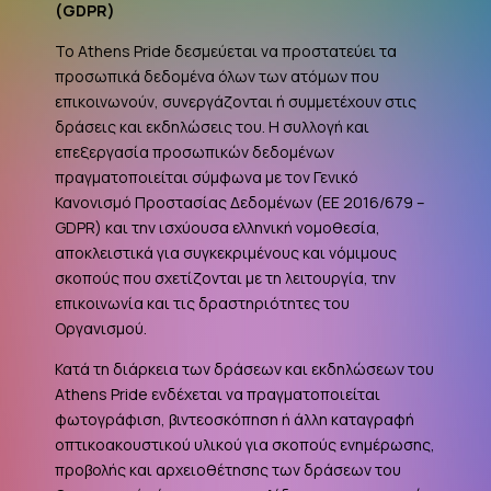
(
GDPR
)
Το Athens Pride δεσμεύεται να προστατεύει τα
προσωπικά δεδομένα όλων των ατόμων που
επικοινωνούν, συνεργάζονται ή συμμετέχουν στις
δράσεις και εκδηλώσεις του. Η συλλογή και
επεξεργασία προσωπικών δεδομένων
πραγματοποιείται σύμφωνα με τον Γενικό
Κανονισμό Προστασίας Δεδομένων (ΕΕ 2016/679 –
GDPR
) και την ισχύουσα ελληνική νομοθεσία,
αποκλειστικά για συγκεκριμένους και νόμιμους
σκοπούς που σχετίζονται με τη λειτουργία, την
επικοινωνία και τις δραστηριότητες του
Οργανισμού.
Κατά τη διάρκεια των δράσεων και εκδηλώσεων του
Athens Pride ενδέχεται να πραγματοποιείται
φωτογράφιση, βιντεοσκόπηση ή άλλη καταγραφή
οπτικοακουστικού υλικού για σκοπούς ενημέρωσης,
προβολής και αρχειοθέτησης των δράσεων του