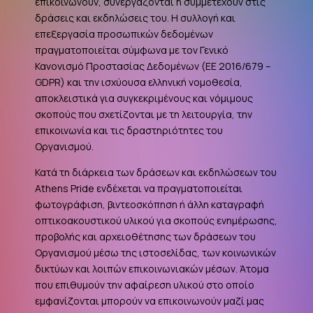
επικοινωνούν, συνεργάζονται ή συμμετέχουν στις
δράσεις και εκδηλώσεις του. Η συλλογή και
επεξεργασία προσωπικών δεδομένων
πραγματοποιείται σύμφωνα με τον Γενικό
Κανονισμό Προστασίας Δεδομένων (ΕΕ 2016/679 –
GDPR
) και την ισχύουσα ελληνική νομοθεσία,
αποκλειστικά για συγκεκριμένους και νόμιμους
σκοπούς που σχετίζονται με τη λειτουργία, την
επικοινωνία και τις δραστηριότητες του
Οργανισμού.
Κατά τη διάρκεια των δράσεων και εκδηλώσεων του
Athens Pride ενδέχεται να πραγματοποιείται
φωτογράφιση, βιντεοσκόπηση ή άλλη καταγραφή
οπτικοακουστικού υλικού για σκοπούς ενημέρωσης,
προβολής και αρχειοθέτησης των δράσεων του
Οργανισμού μέσω της ιστοσελίδας, των κοινωνικών
δικτύων και λοιπών επικοινωνιακών μέσων. Άτομα
που επιθυμούν την αφαίρεση υλικού στο οποίο
εμφανίζονται μπορούν να επικοινωνούν μαζί μας