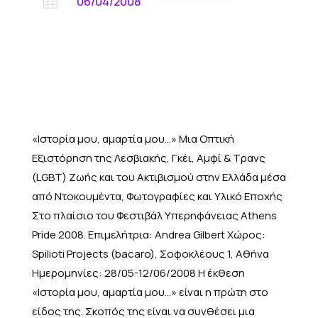
06/04/2008

«Ιστορία μου, αμαρτία μου…» Μια Οπτική
Εξιστόρηση της Λεσβιακής, Γκέι, Αμφί & Τρανς
(LGBT) Ζωής και του Ακτιβισμού στην Ελλάδα μέσα
από Ντοκουμέντα, Φωτογραφίες και Υλικό Εποχής
Στο πλαίσιο του Φεστιβάλ Υπερηφάνειας Athens
Pride 2008. Επιμελήτρια: Andrea Gilbert Χώρος:
Spilioti Projects (bacaro), Σοφοκλέους 1, Αθήνα
Ημερομηνίες: 28/05-12/06/2008 Η έκθεση
«Ιστορία μου, αμαρτία μου...» είναι η πρώτη στο
είδος της. Σκοπός της είναι να συνθέσει μια