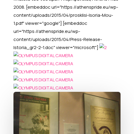
2008. [embeddoc url="https://athenspride.eu/wp-
content/uploads/2015/04/prosklisi-Isoria-Mou-
1.pdf" viewer="google"] [embeddoc
url="https://athenspride.eu/wp-
content/uploads/2015/04/Press-Release-
Istoria_gr2-2-1.doc" viewer="microsoft"]