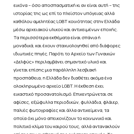
εικόνα – όσο αποσπασματική κι αν είναι αυτή – της
ιστορίας της ως επί το πλείστον υπόγειας αλλά
καθόλου αμελητέας LGBT κοινότητας στην Ελλάδα
μέσω αρχειακού υλικού και αντικειμένων εποχής.
Τα περισσότερα εκθέματα είναι σπάνια ή
μοναδικά, και έχουν σταχυολογηθεί από διάφορες
ιδιωτικές πηγές. Παρότι το Αρχείο των Γυναικών
«Δελφύς» περιλαμβάνει σημαντικό υλικό και
γίνεται επίσης μια παράλληλη λεσβιακή
προσπάθεια, η Ελλάδα δεν διαθέτει ακόμα ένα
ολοκληρωμένο αρχείο LGBT. Η έκθεση έχει
εικαστικό προσανατολισμό. Επικεντρώνεται σε
αφίσες, εξώφυλλα περιοδικών, φυλλάδια, φλάιερ,
παλιές φωτογραφίες και άλλα αντικείμενα, τα
οποία όχι μόνο απεικονίζουν το κοινωνικό και
πολιτικό κλίμα του καιρού τους, αλλά αντανακλούν