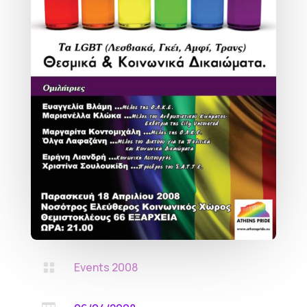
Events 2008
