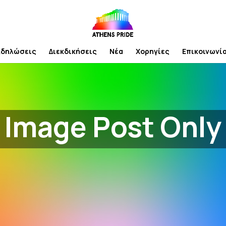
κδηλώσεις
Διεκδικήσεις
Νέα
Χορηγίες
Επικοινωνί
Image Post Only