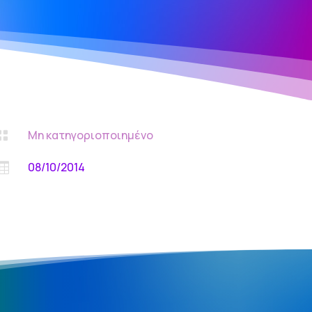
Μη κατηγοριοποιημένο

08/10/2014
