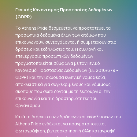
Γενικός Κανονισμός Προστασίας Δεδομένων
(
GDPR
)
Το Athens Pride δεσμεύεται να προστατεύει τα
προσωπικά δεδομένα όλων των ατόμων που
επικοινωνούν, συνεργάζονται ή συμμετέχουν στις
δράσεις και εκδηλώσεις του. Η συλλογή και
επεξεργασία προσωπικών δεδομένων
πραγματοποιείται σύμφωνα με τον Γενικό
Κανονισμό Προστασίας Δεδομένων (ΕΕ 2016/679 –
GDPR
) και την ισχύουσα ελληνική νομοθεσία,
αποκλειστικά για συγκεκριμένους και νόμιμους
σκοπούς που σχετίζονται με τη λειτουργία, την
επικοινωνία και τις δραστηριότητες του
Οργανισμού.
Κατά τη διάρκεια των δράσεων και εκδηλώσεων του
Athens Pride ενδέχεται να πραγματοποιείται
φωτογράφιση, βιντεοσκόπηση ή άλλη καταγραφή