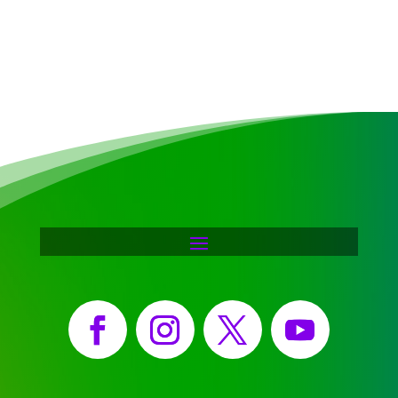
Facebook
Instagram
X
YouTube