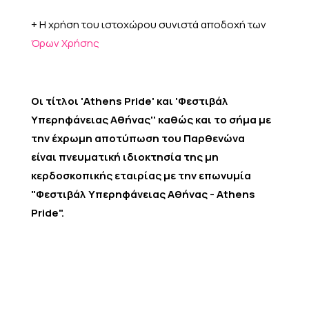
+ H χρήση του ιστοχώρου συνιστά αποδοχή των
Όρων Χρήσης
Oι τίτλοι 'Athens Pride' και 'Φεστιβάλ
Υπερηφάνειας Αθήνας'' καθώς και το σήμα με
την έχρωμη αποτύπωση του Παρθενώνα
είναι πνευματική ιδιοκτησία της μη
κερδοσκοπικής εταιρίας με την επωνυμία
"Φεστιβάλ Υπερηφάνειας Αθήνας - Athens
Pride".